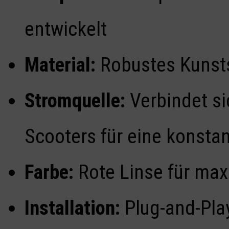
entwickelt
Material:
Robustes Kunsts
Stromquelle:
Verbindet si
Scooters für eine konsta
Farbe:
Rote Linse für max
Installation:
Plug-and-Play