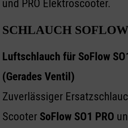
und PRO Elektroscooter.
SCHLAUCH SOFLOW 
Luftschlauch für SoFlow SO
(Gerades Ventil)
Zuverlässiger Ersatzschlauch
Scooter
SoFlow SO1 PRO
u