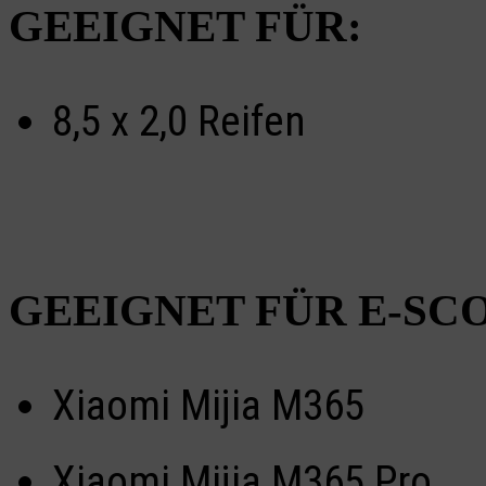
GEEIGNET FÜR:
8,5 x 2,0 Reifen
GEEIGNET FÜR E-SC
Xiaomi Mijia M365
Xiaomi Mijia M365 Pro