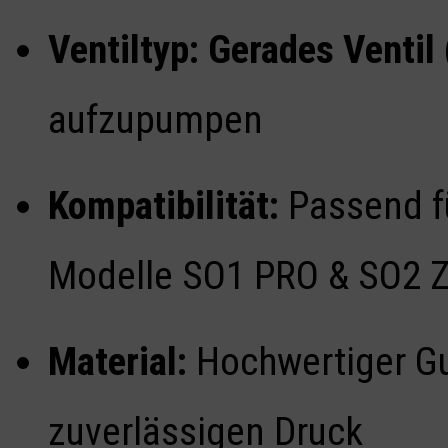
Ventiltyp:
Gerades Ventil 
aufzupumpen
Kompatibilität:
Passend fü
Modelle SO1 PRO & SO2 
Material:
Hochwertiger Gu
zuverlässigen Druck