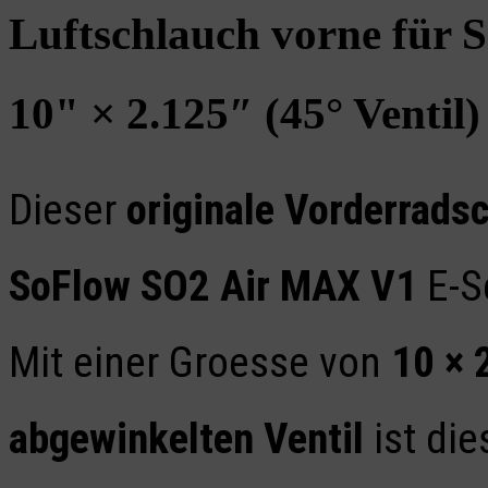
Luftschlauch vorne für
10" × 2.125″ (45° Ventil)
Dieser
originale Vorderrads
SoFlow SO2 Air MAX V1
E-Sc
Mit einer Groesse von
10 × 
abgewinkelten Ventil
ist die