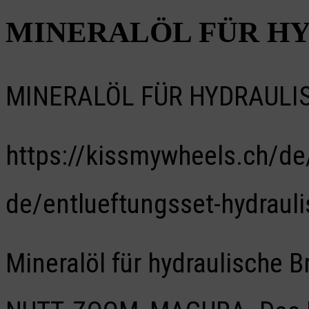
MINERALÖL FÜR H
MINERALÖL FÜR HYDRAULIS
https://kissmywheels.ch/de
de/entlueftungsset-hydraul
Mineralöl für hydraulische