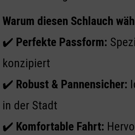
Warum diesen Schlauch wäh
✔️
Perfekte Passform:
Spezi
konzipiert
✔️
Robust & Pannensicher:
I
in der Stadt
✔️
Komfortable Fahrt:
Hervo