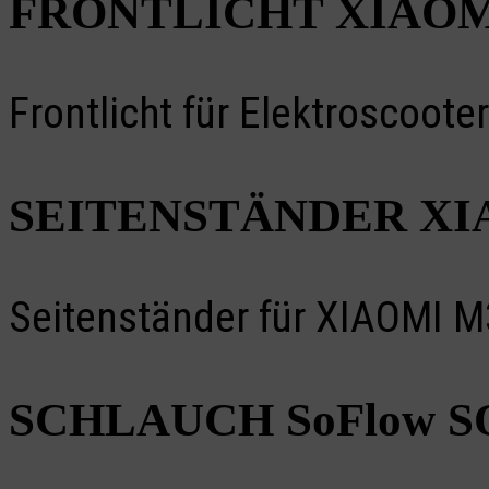
FRONTLICHT XIAOM
Frontlicht für Elektroscoot
SEITENSTÄNDER XI
Seitenständer für XIAOMI M
SCHLAUCH SoFlow SO2