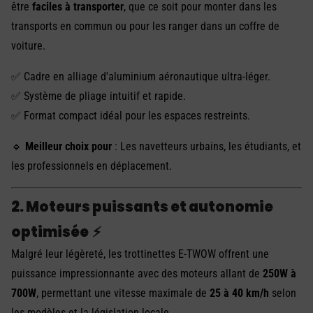
être
faciles à transporter
, que ce soit pour monter dans les
transports en commun ou pour les ranger dans un coffre de
voiture.
✅ Cadre en alliage d'aluminium aéronautique ultra-léger.
✅ Système de pliage intuitif et rapide.
✅ Format compact idéal pour les espaces restreints.
🔹
Meilleur choix pour
: Les navetteurs urbains, les étudiants, et
les professionnels en déplacement.
2. Moteurs puissants et autonomie
optimisée
⚡
Malgré leur légèreté, les trottinettes E-TWOW offrent une
puissance impressionnante avec des moteurs allant de
250W à
700W
, permettant une vitesse maximale de
25 à 40 km/h
selon
les modèles et la législation locale.