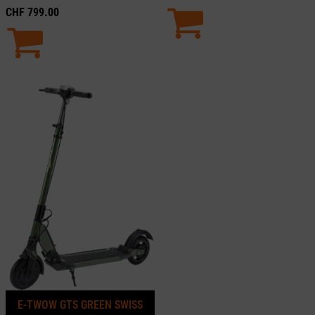
CHF
799.00
E-TWOW GTS GREEN SWISS