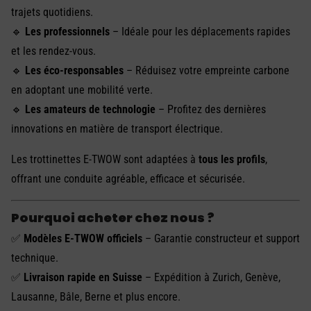
trajets quotidiens.
🔹
Les professionnels
– Idéale pour les déplacements rapides
et les rendez-vous.
🔹
Les éco-responsables
– Réduisez votre empreinte carbone
en adoptant une mobilité verte.
🔹
Les amateurs de technologie
– Profitez des dernières
innovations en matière de transport électrique.
Les trottinettes E-TWOW sont adaptées à
tous les profils
,
offrant une conduite agréable, efficace et sécurisée.
Pourquoi acheter chez nous ?
✅
Modèles E-TWOW officiels
– Garantie constructeur et support
technique.
✅
Livraison rapide en Suisse
– Expédition à Zurich, Genève,
Lausanne, Bâle, Berne et plus encore.