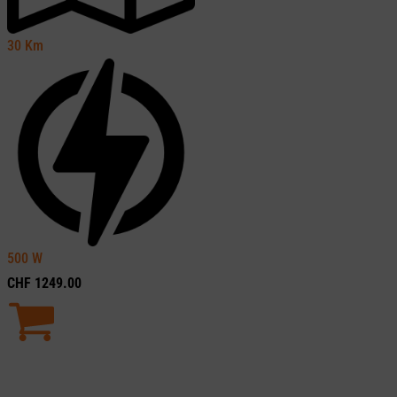
30
Km
500
W
CHF
1249.00