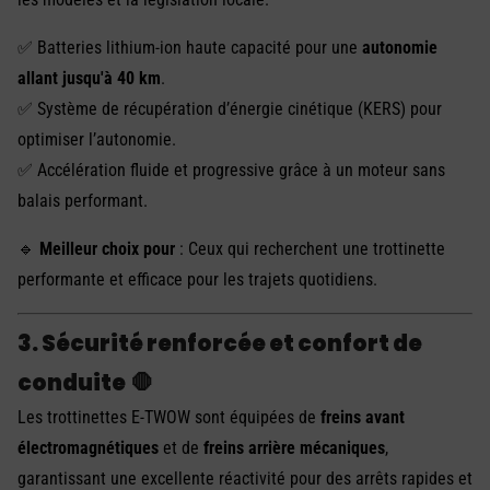
✅ Batteries lithium-ion haute capacité pour une
autonomie
allant jusqu'à 40 km
.
✅ Système de récupération d’énergie cinétique (KERS) pour
optimiser l’autonomie.
✅ Accélération fluide et progressive grâce à un moteur sans
balais performant.
🔹
Meilleur choix pour
: Ceux qui recherchent une trottinette
performante et efficace pour les trajets quotidiens.
3. Sécurité renforcée et confort de
conduite
🛑
Les trottinettes E-TWOW sont équipées de
freins avant
électromagnétiques
et de
freins arrière mécaniques
,
garantissant une excellente réactivité pour des arrêts rapides et