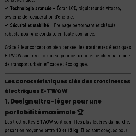
✔
Technologie avancée
– Écran LCD, régulateur de vitesse,
système de récupération d’énergie.
✔
Sécurité et stabilité
– Freinage performant et châssis
robuste pour une conduite en toute confiance.
Grâce à leur conception bien pensée, les trottinettes électriques
E-TWOW sont un choix idéal pour ceux qui recherchent un mode
de transport urbain efficace et écologique.
Les caractéristiques clés des trottinettes
électriques E-TWOW
1. Design ultra-léger pour une
portabilité maximale
🏆
Les trottinettes E-TWOW sont parmi les plus légères du marché,
pesant en moyenne entre
10 et 12 kg
. Elles sont conçues pour