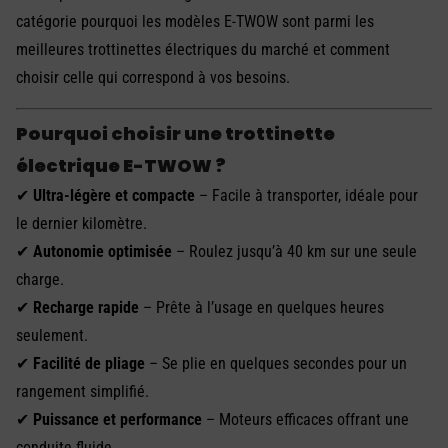
catégorie pourquoi les modèles E-TWOW sont parmi les
meilleures trottinettes électriques du marché et comment
choisir celle qui correspond à vos besoins.
Pourquoi choisir une trottinette
électrique E-TWOW ?
✔
Ultra-légère et compacte
– Facile à transporter, idéale pour
le dernier kilomètre.
✔
Autonomie optimisée
– Roulez jusqu’à 40 km sur une seule
charge.
✔
Recharge rapide
– Prête à l’usage en quelques heures
seulement.
✔
Facilité de pliage
– Se plie en quelques secondes pour un
rangement simplifié.
✔
Puissance et performance
– Moteurs efficaces offrant une
conduite fluide.