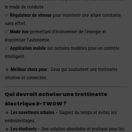
le mode de conduite.
✅
Régulateur de vitesse
pour maintenir une allure constante
sans effort.
✅
Mode éco
permettant d’économiser de l’énergie et
d’optimiser l’autonomie.
✅
Application mobile
sur certains modèles pour un contrôle
intelligent.
🔹
Meilleur choix pour
: Ceux qui souhaitent une trottinette
intuitive et connectée.
Qui devrait acheter une trottinette
électrique E-TWOW ?
🔹
Les navetteurs urbains
– Gagnez du temps et évitez les
embouteillages.
🔹
Les étudiants
– Une solution abordable et pratique pour les