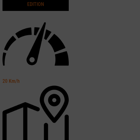
EDITION
20
Km/h