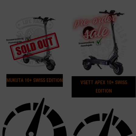
MUKUTA 10+ SWISS EDITION
VSETT APEX 10+ SWISS
EDITION