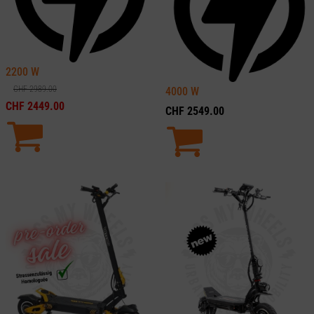
2200
W
CHF
2989.00
4000
W
CHF
2449.00
CHF
2549.00