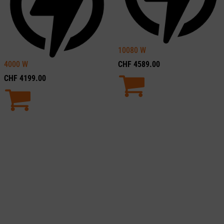
10080
W
4000
W
CHF
4589.00
CHF
4199.00