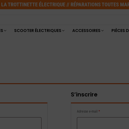
E LA TROTTINETTE ÉLECTRIQUE // RÉPARATIONS TOUTES M
ES
SCOOTER ÉLECTRIQUES
ACCESSOIRES
PIÈCES 
S’inscrire
Obligatoire
Adresse e-mail
*