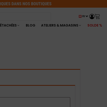
ARQUES DANS NOS BOUTIQUES
FR
DÉTACHÉES
BLOG
ATELIERS & MAGASINS
SOLDE %