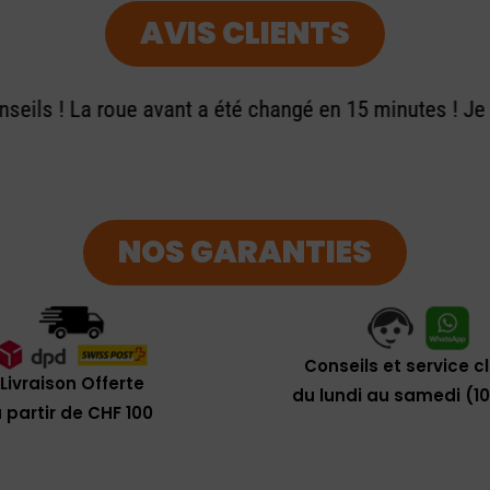
AVIS CLIENTS
seils ! La roue avant a été changé en 15 minutes ! J
NOS GARANTIES
Conseils et service c
Livraison Offerte
du lundi au samedi (1
 partir de CHF 100