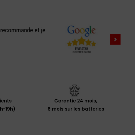
e recommande et je
lients
Garantie 24 mois,
0h-19h)
6 mois sur les batteries