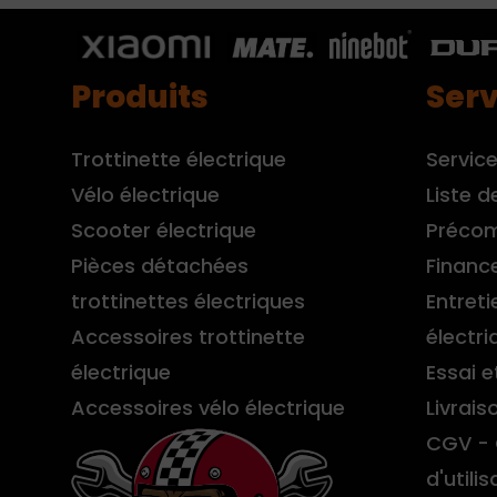
Produits
Serv
Trottinette électrique
Service
Vélo électrique
Liste d
Scooter électrique
Préco
Pièces détachées
Financ
trottinettes électriques
Entreti
Accessoires trottinette
électri
électrique
Essai e
Accessoires vélo électrique
Livrais
CGV - 
d'utilis