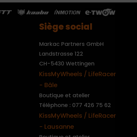
Siège social
Markac Partners GmbH
Landstrasse 122
CH-5430 Wettingen
KissMyWheels / LifeRacer
- Bâle
Boutique et atelier
Téléphone : 077 426 75 62
KissMyWheels / LifeRacer
- Lausanne
Boutique et atelier