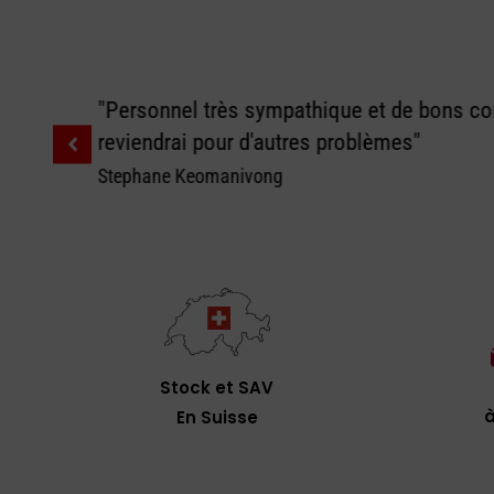
"Personnel très sympathique et de bons con
reviendrai pour d'autres problèmes"
Stephane Keomanivong
Stock et SAV
à
En Suisse