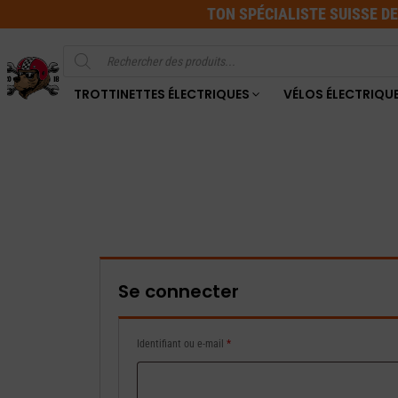
TON SPÉCIALISTE SUISSE D
Recherche
de
produits
TROTTINETTES ÉLECTRIQUES
VÉLOS ÉLECTRIQU
Se connecter
Obligatoire
Identifiant ou e-mail
*