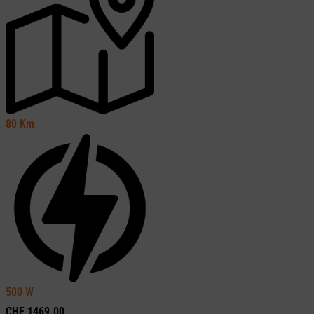
80
Km
500
W
CHF
1469.00