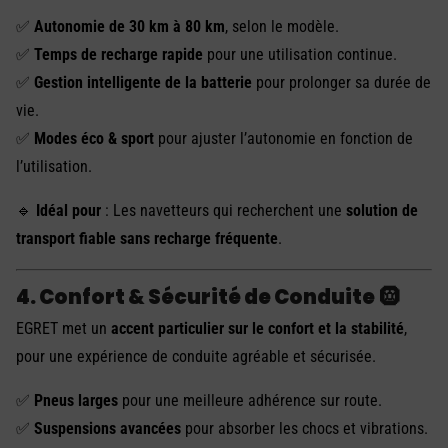
✅
Autonomie de 30 km à 80 km
, selon le modèle.
✅
Temps de recharge rapide
pour une utilisation continue.
✅
Gestion intelligente de la batterie
pour prolonger sa durée de
vie.
✅
Modes éco & sport
pour ajuster l’autonomie en fonction de
l’utilisation.
🔹
Idéal pour
: Les navetteurs qui recherchent une
solution de
transport fiable sans recharge fréquente
.
4. Confort & Sécurité de Conduite
🛞
EGRET met un
accent particulier sur le confort et la stabilité
,
pour une expérience de conduite agréable et sécurisée.
✅
Pneus larges
pour une meilleure adhérence sur route.
✅
Suspensions avancées
pour absorber les chocs et vibrations.