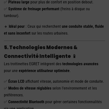
✅
Plateau large
pour plus de confort en position debout.
✅
Système de freinage performant
(freins à disque ou
tambour).
🔹
Idéal pour
: Ceux qui recherchent
une conduite stable, fluide
et sans inconfort
sur les routes urbaines.
5. Technologies Modernes &
Connectivité Intelligente
📱
Les trottinettes EGRET intègrent des
technologies avancées
pour une
expérience utilisateur optimisée
.
✅
Écran LCD
affichant vitesse, autonomie et mode de conduite.
✅
Modes de vitesse réglables
selon l’environnement et les
préférences.
✅
Connectivité Bluetooth
pour gérer certaines fonctionnalités
via une application.