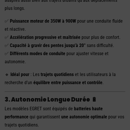
adaptés aussi bien aux trajets urbains qu’aux déplacements
plus longs.
✅
Puissance moteur de 350W à 900W
pour une conduite fluide
et réactive.
✅
Accélération progressive et maîtrisée
pour plus de confort.
✅
Capacité à gravir des pentes jusqu'à 20°
sans difficulté.
✅
Différents modes de conduite
pour ajuster vitesse et
autonomie.
🔹
Idéal pour
: Les
trajets quotidiens
et les utilisateurs à la
recherche d’un
équilibre entre puissance et contrôle
.
3. Autonomie Longue Durée
🔋
Les modèles EGRET sont équipés de
batteries haute
performance
qui garantissent
une autonomie optimale
pour vos
trajets quotidiens.