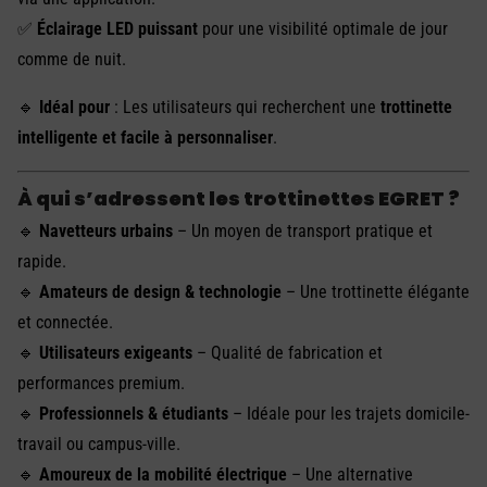
✅
Éclairage LED puissant
pour une visibilité optimale de jour
comme de nuit.
🔹
Idéal pour
: Les utilisateurs qui recherchent une
trottinette
intelligente et facile à personnaliser
.
À qui s’adressent les trottinettes EGRET ?
🔹
Navetteurs urbains
– Un moyen de transport pratique et
rapide.
🔹
Amateurs de design & technologie
– Une trottinette élégante
et connectée.
🔹
Utilisateurs exigeants
– Qualité de fabrication et
performances premium.
🔹
Professionnels & étudiants
– Idéale pour les trajets domicile-
travail ou campus-ville.
🔹
Amoureux de la mobilité électrique
– Une alternative