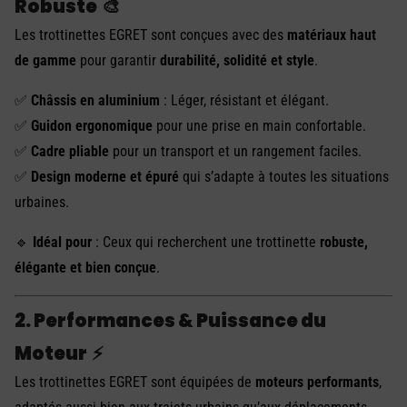
Robuste
🎨
Les trottinettes EGRET sont conçues avec des
matériaux haut
de gamme
pour garantir
durabilité, solidité et style
.
✅
Châssis en aluminium
: Léger, résistant et élégant.
✅
Guidon ergonomique
pour une prise en main confortable.
✅
Cadre pliable
pour un transport et un rangement faciles.
✅
Design moderne et épuré
qui s’adapte à toutes les situations
urbaines.
🔹
Idéal pour
: Ceux qui recherchent une trottinette
robuste,
élégante et bien conçue
.
2. Performances & Puissance du
Moteur
⚡
Les trottinettes EGRET sont équipées de
moteurs performants
,