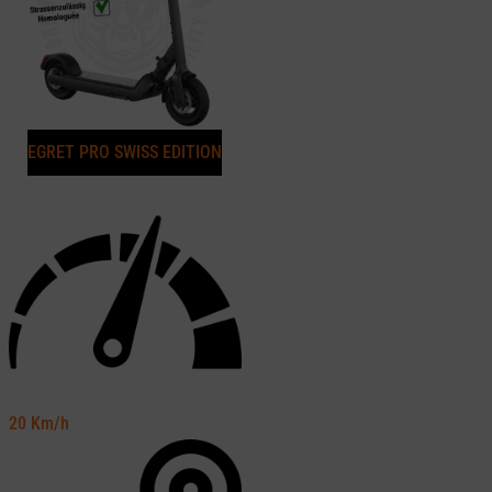
EGRET PRO SWISS EDITION
20
Km/h