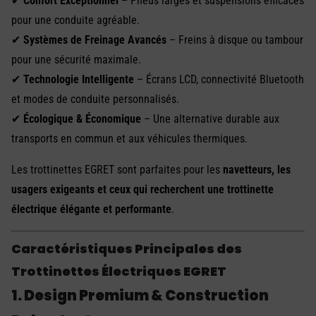
✔
Confort Exceptionnel
– Pneus larges et suspensions efficaces
pour une conduite agréable.
✔
Systèmes de Freinage Avancés
– Freins à disque ou tambour
pour une sécurité maximale.
✔
Technologie Intelligente
– Écrans LCD, connectivité Bluetooth
et modes de conduite personnalisés.
✔
Écologique & Économique
– Une alternative durable aux
transports en commun et aux véhicules thermiques.
Les trottinettes EGRET sont parfaites pour les
navetteurs, les
usagers exigeants et ceux qui recherchent une trottinette
électrique élégante et performante
.
Caractéristiques Principales des
Trottinettes Électriques EGRET
1. Design Premium & Construction