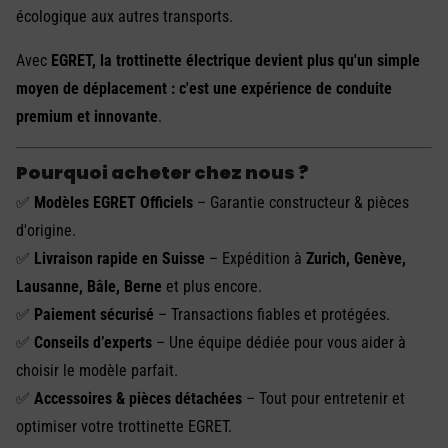
écologique aux autres transports.
Avec
EGRET, la trottinette électrique devient plus qu'un simple
moyen de déplacement : c'est une expérience de conduite
premium et innovante
.
Pourquoi acheter chez nous ?
✅
Modèles EGRET Officiels
– Garantie constructeur & pièces
d'origine.
✅
Livraison rapide en Suisse
– Expédition à
Zurich, Genève,
Lausanne, Bâle, Berne
et plus encore.
✅
Paiement sécurisé
– Transactions fiables et protégées.
✅
Conseils d’experts
– Une équipe dédiée pour vous aider à
choisir le modèle parfait.
✅
Accessoires & pièces détachées
– Tout pour entretenir et
optimiser votre trottinette EGRET.