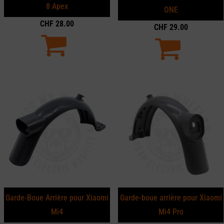
8 Apex
ONE
CHF
28.00
CHF
29.00
Garde-Boue Arrière pour Xiaomi
Garde-boue arrière pour Xiaomi
Mi4
Mi4 Pro