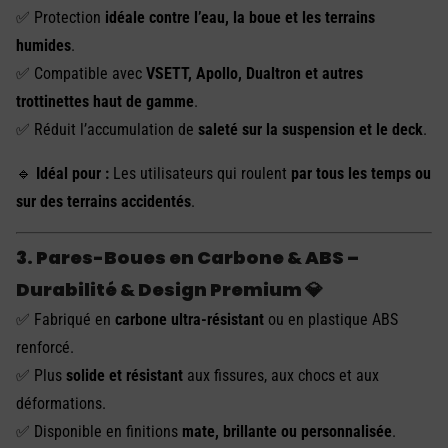
✅ Protection
idéale contre l’eau, la boue et les terrains
humides
.
✅ Compatible avec
VSETT, Apollo, Dualtron et autres
trottinettes haut de gamme
.
✅ Réduit l’accumulation de
saleté sur la suspension et le deck
.
🔹
Idéal pour :
Les utilisateurs qui roulent
par tous les temps ou
sur des terrains accidentés
.
3. Pares-Boues en Carbone & ABS –
Durabilité & Design Premium 💎
✅ Fabriqué en
carbone ultra-résistant
ou en plastique ABS
renforcé.
✅ Plus
solide et résistant
aux fissures, aux chocs et aux
déformations.
✅ Disponible en finitions
mate, brillante ou personnalisée
.