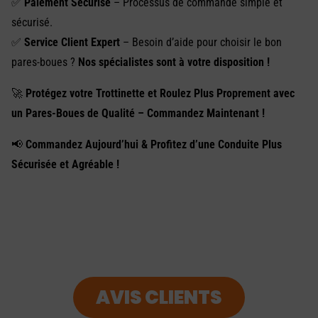
✅
Paiement Sécurisé
– Processus de commande simple et
sécurisé.
✅
Service Client Expert
– Besoin d’aide pour choisir le bon
pares-boues ?
Nos spécialistes sont à votre disposition !
🚀
Protégez votre Trottinette et Roulez Plus Proprement avec
un Pares-Boues de Qualité – Commandez Maintenant !
📢
Commandez Aujourd’hui & Profitez d’une Conduite Plus
Sécurisée et Agréable !
AVIS CLIENTS