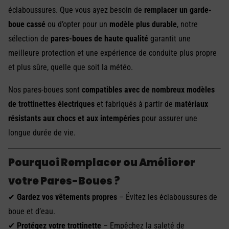
éclaboussures. Que vous ayez besoin de
remplacer un garde-
boue cassé
ou d’opter pour un
modèle plus durable
, notre
sélection de
pares-boues de haute qualité
garantit une
meilleure protection et une expérience de conduite plus propre
et plus sûre, quelle que soit la météo.
Nos pares-boues sont
compatibles avec de nombreux modèles
de trottinettes électriques
et fabriqués à partir de
matériaux
résistants aux chocs et aux intempéries
pour assurer une
longue durée de vie.
Pourquoi Remplacer ou Améliorer
votre Pares-Boues ?
✔
Gardez vos vêtements propres
– Évitez les éclaboussures de
boue et d’eau.
✔
Protégez votre trottinette
– Empêchez la saleté de