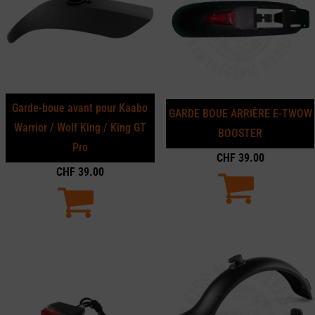
Garde-boue avant pour Kaabo
GARDE BOUE ARRIÈRE E-TWOW
Warrior / Wolf King / King GT
BOOSTER
Pro
CHF
39.00
CHF
39.00