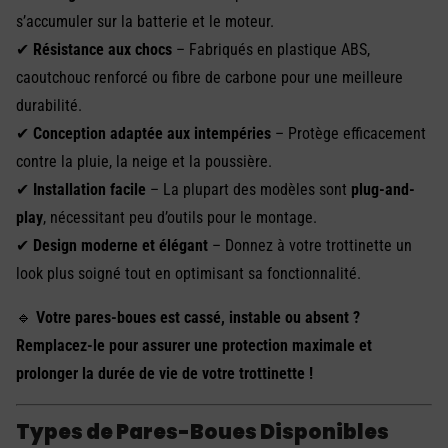
s’accumuler sur la batterie et le moteur.
✔
Résistance aux chocs
– Fabriqués en plastique ABS,
caoutchouc renforcé ou fibre de carbone pour une meilleure
durabilité.
✔
Conception adaptée aux intempéries
– Protège efficacement
contre la pluie, la neige et la poussière.
✔
Installation facile
– La plupart des modèles sont
plug-and-
play
, nécessitant peu d’outils pour le montage.
✔
Design moderne et élégant
– Donnez à votre trottinette un
look plus soigné tout en optimisant sa fonctionnalité.
🔹
Votre pares-boues est cassé, instable ou absent ?
Remplacez-le pour assurer une protection maximale et
prolonger la durée de vie de votre trottinette !
Types de Pares-Boues Disponibles