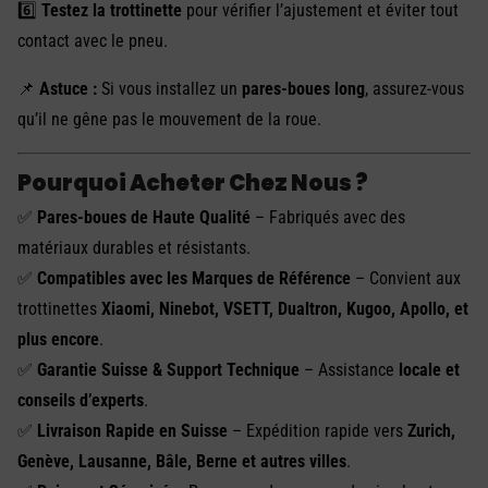
6️⃣
Testez la trottinette
pour vérifier l’ajustement et éviter tout
contact avec le pneu.
📌
Astuce :
Si vous installez un
pares-boues long
, assurez-vous
qu’il ne gêne pas le mouvement de la roue.
Pourquoi Acheter Chez Nous ?
✅
Pares-boues de Haute Qualité
– Fabriqués avec des
matériaux durables et résistants.
✅
Compatibles avec les Marques de Référence
– Convient aux
trottinettes
Xiaomi, Ninebot, VSETT, Dualtron, Kugoo, Apollo, et
plus encore
.
✅
Garantie Suisse & Support Technique
– Assistance
locale et
conseils d’experts
.
✅
Livraison Rapide en Suisse
– Expédition rapide vers
Zurich,
Genève, Lausanne, Bâle, Berne et autres villes
.