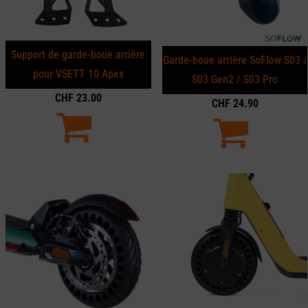
Support de garde-boue arrière
Garde-boue arrière SoFlow S03 /
pour VSETT 10 Apex
S03 Gen2 / S03 Pro
CHF
23.00
CHF
24.90