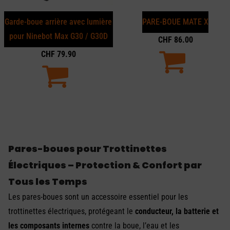
Garde-boue arrière avec lumière
PARE-BOUE MATE X
pour Ninebot Max G30 / G30D
CHF
86.00
CHF
79.90
Pares-boues pour Trottinettes
Électriques – Protection & Confort par
Tous les Temps
Les pares-boues sont un accessoire essentiel pour les
trottinettes électriques, protégeant le
conducteur, la batterie et
les composants internes
contre la boue, l’eau et les