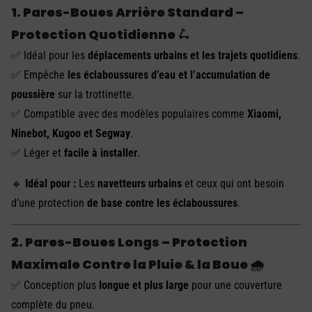
1. Pares-Boues Arrière Standard –
Protection Quotidienne 🛴
✅ Idéal pour les
déplacements urbains et les trajets quotidiens
.
✅ Empêche
les éclaboussures d’eau et l’accumulation de
poussière
sur la trottinette.
✅ Compatible avec des modèles populaires comme
Xiaomi,
Ninebot, Kugoo et Segway
.
✅ Léger et
facile à installer
.
🔹
Idéal pour :
Les
navetteurs urbains
et ceux qui ont besoin
d’une protection
de base contre les éclaboussures
.
2. Pares-Boues Longs – Protection
Maximale Contre la Pluie & la Boue 🌧️
✅ Conception plus
longue et plus large
pour une couverture
complète du pneu.