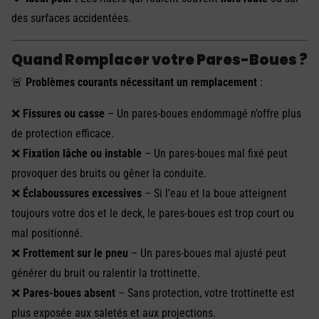
des surfaces accidentées.
Quand Remplacer votre Pares-Boues ?
🚨
Problèmes courants nécessitant un remplacement
:
❌
Fissures ou casse
– Un pares-boues endommagé n’offre plus
de protection efficace.
❌
Fixation lâche ou instable
– Un pares-boues mal fixé peut
provoquer des bruits ou gêner la conduite.
❌
Éclaboussures excessives
– Si l’eau et la boue atteignent
toujours votre dos et le deck, le pares-boues est trop court ou
mal positionné.
❌
Frottement sur le pneu
– Un pares-boues mal ajusté peut
générer du bruit ou ralentir la trottinette.
❌
Pares-boues absent
– Sans protection, votre trottinette est
plus exposée aux saletés et aux projections.