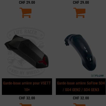
CHF
29.00
CHF
29.00
Garde-boue arrière pour VSETT
Garde-boue arrière SoFlow SO4
10+
/ SO4 GEN2 / SO4 GEN3
CHF
32.00
CHF
32.00