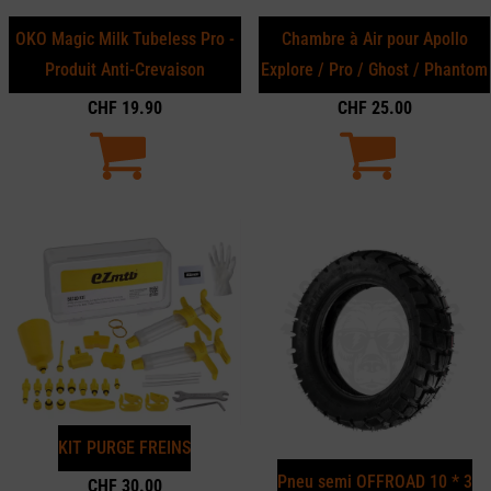
OKO Magic Milk Tubeless Pro -
Chambre à Air pour Apollo
Produit Anti-Crevaison
Explore / Pro / Ghost / Phantom
CHF
19.90
CHF
25.00
KIT PURGE FREINS
Pneu semi OFFROAD 10 * 3
CHF
30.00