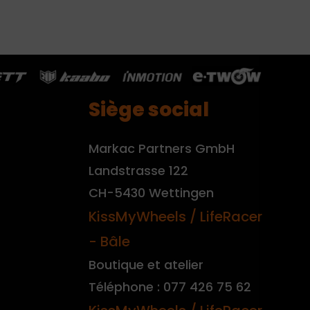
Siège social
Markac Partners GmbH
Landstrasse 122
CH-5430 Wettingen
KissMyWheels / LifeRacer
- Bâle
Boutique et atelier
Téléphone : 077 426 75 62