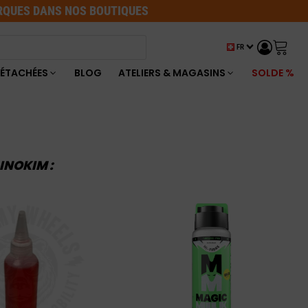
ARQUES DANS NOS BOUTIQUES
FR
DÉTACHÉES
BLOG
ATELIERS & MAGASINS
SOLDE %
INOKIM :