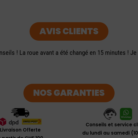
AVIS CLIENTS
seils ! La roue avant a été changé en 15 minutes ! J
NOS GARANTIES
Conseils et service c
Livraison Offerte
du lundi au samedi (1