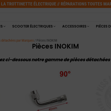
E LA TROTTINETTE ÉLECTRIQUE // RÉPARATIONS TOUTES M
ES
SCOOTER ÉLECTRIQUES
ACCESSOIRES
PIÈCES 
s détachées par Marques
/ Pièces INOKIM
Pièces INOKIM
ez ci-dessous notre gamme de pièces détachées 