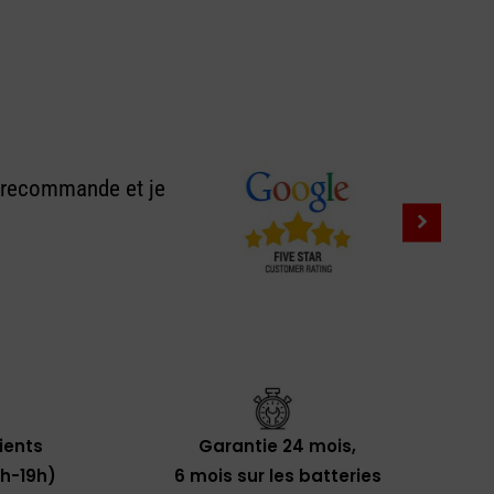
e recommande et je
lients
Garantie 24 mois,
0h-19h)
6 mois sur les batteries