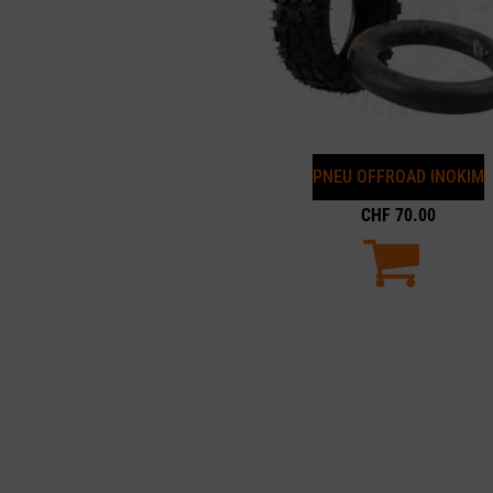
PNEU OFFROAD INOKIM
CHF
70.00