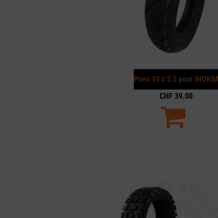
Pneu 10 x 2.5 pour INOKI
CHF
39.00