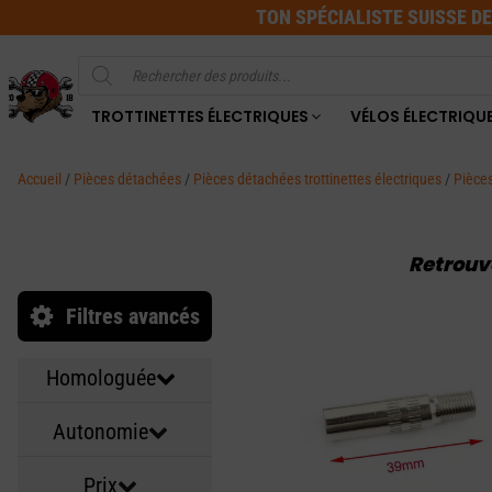
TON SPÉCIALISTE SUISSE D
Recherche
de
produits
TROTTINETTES ÉLECTRIQUES
VÉLOS ÉLECTRIQU
Accueil
/
Pièces détachées
/
Pièces détachées trottinettes électriques
/
Pièce
Retrouv
Filtres avancés
Homologuée
Autonomie
Prix