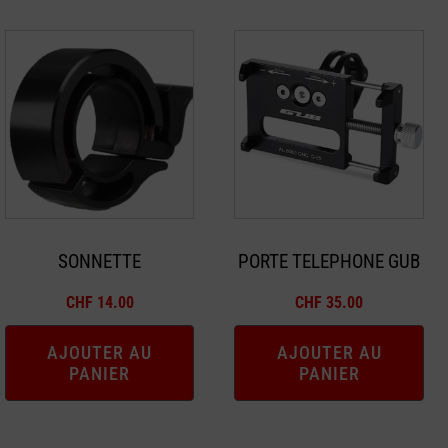
SONNETTE
PORTE TELEPHONE GUB
CHF
14.00
CHF
35.00
AJOUTER AU
AJOUTER AU
PANIER
PANIER