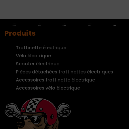
Produits
Trottinette électrique
Vélo électrique
Scooter électrique
Pièces détachées trottinettes électriques
Accessoires trottinette électrique
Accessoires vélo électrique