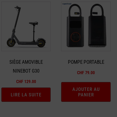
SIÈGE AMOVIBLE
POMPE PORTABLE
NINEBOT G30
CHF
79.00
CHF
129.00
AJOUTER AU
LIRE LA SUITE
PANIER