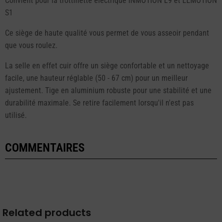
Convient pour la trottinette électrique INMOTION L9 et LEMOTION
S1
Ce siège de haute qualité vous permet de vous asseoir pendant
que vous roulez.
La selle en effet cuir offre un siège confortable et un nettoyage
facile, une hauteur réglable (50 - 67 cm) pour un meilleur
ajustement. Tige en aluminium robuste pour une stabilité et une
durabilité maximale. Se retire facilement lorsqu'il n'est pas
utilisé.
COMMENTAIRES
Related products