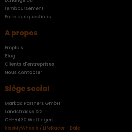
Echange ou
remboursement
Foire aux questions
A propos
Emplois
Blog
Clients d'entreprises
Nous contacter
Siège social
Markac Partners GmbH
Landstrasse 122
CH-5430 Wettingen
KissMyWheels / LifeRacer - Bâle