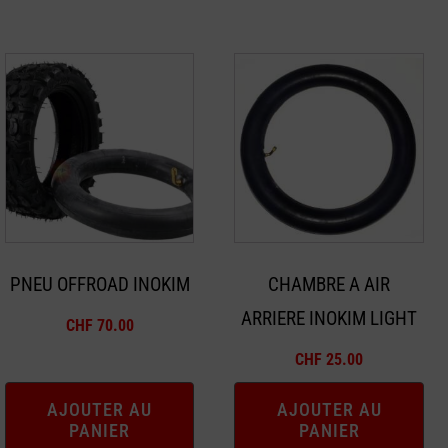
PNEU OFFROAD INOKIM
CHAMBRE A AIR
ARRIERE INOKIM LIGHT
CHF
70.00
CHF
25.00
AJOUTER AU
AJOUTER AU
PANIER
PANIER