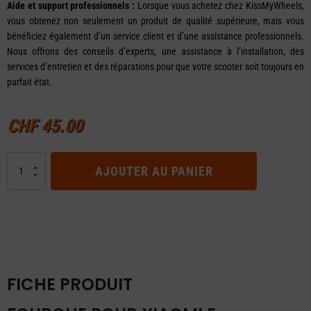
Aide et support professionnels :
Lorsque vous achetez chez KissMyWheels,
vous obtenez non seulement un produit de qualité supérieure, mais vous
bénéficiez également d’un service client et d’une assistance professionnels.
Nous offrons des conseils d’experts, une assistance à l’installation, des
services d’entretien et des réparations pour que votre scooter soit toujours en
parfait état.
CHF
45.00
quantité
AJOUTER AU PANIER
de
Fourche
pour
Xiaomi
E-
Scooter
FICHE PRODUIT