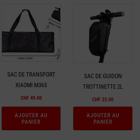
SAC DE TRANSPORT
SAC DE GUIDON
XIAOMI M365
TROTTINETTE 2L
CHF
49.00
CHF
25.00
AJOUTER AU
AJOUTER AU
PANIER
PANIER