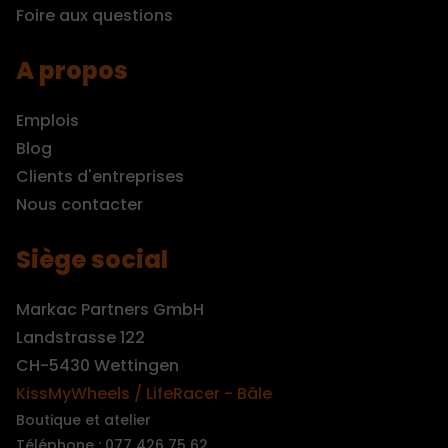
Foire aux questions
A propos
Emplois
Blog
Clients d'entreprises
Nous contacter
Siège social
Markac Partners GmbH
Landstrasse 122
CH-5430 Wettingen
KissMyWheels / LifeRacer - Bâle
Boutique et atelier
Téléphone : 077 426 75 62