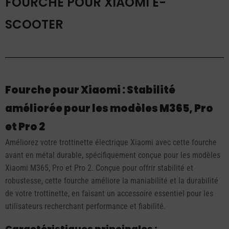
FOURCHE POUR XIAOMI E-
SCOOTER
Fourche pour Xiaomi : Stabilité
améliorée pour les modèles M365, Pro
et Pro 2
Améliorez votre trottinette électrique Xiaomi avec cette fourche
avant en métal durable, spécifiquement conçue pour les modèles
Xiaomi M365, Pro et Pro 2. Conçue pour offrir stabilité et
robustesse, cette fourche améliore la maniabilité et la durabilité
de votre trottinette, en faisant un accessoire essentiel pour les
utilisateurs recherchant performance et fiabilité.
Caractéristiques principales :