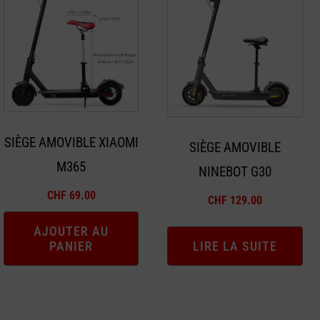
SIÈGE AMOVIBLE XIAOMI
SIÈGE AMOVIBLE
M365
NINEBOT G30
CHF
69.00
CHF
129.00
AJOUTER AU
PANIER
LIRE LA SUITE