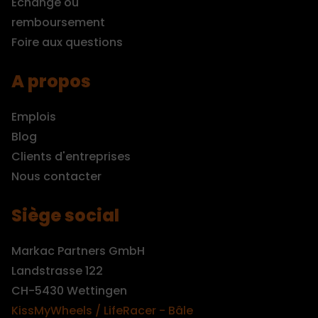
Echange ou
remboursement
Foire aux questions
A propos
Emplois
Blog
Clients d'entreprises
Nous contacter
Siège social
Markac Partners GmbH
Landstrasse 122
CH-5430 Wettingen
KissMyWheels / LifeRacer - Bâle