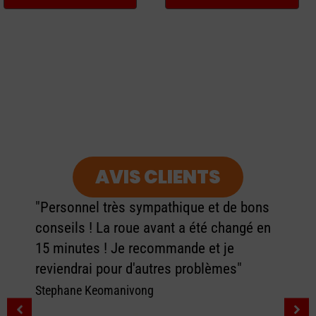
produit
produit
AVIS CLIENTS
"Personnel très sympathique et de bons
conseils ! La roue avant a été changé en
15 minutes ! Je recommande et je
reviendrai pour d'autres problèmes"
Stephane Keomanivong