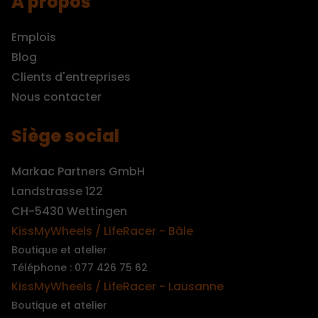
A propos
Emplois
Blog
Clients d'entreprises
Nous contacter
Siège social
Markac Partners GmbH
Landstrasse 122
CH-5430 Wettingen
KissMyWheels / LifeRacer - Bâle
Boutique et atelier
Téléphone : 077 426 75 62
KissMyWheels / LifeRacer - Lausanne
Boutique et atelier