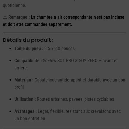
quotidienne.
⚠️
Remarque :
La chambre a air correspondante
n'est pas incluse
et doit etre commandee separement.
Détails du produit :
Taille du pneu :
8.5 x 2.0 pouces
Compatibilite :
SoFlow SO1 PRO & SO2 ZERO – avant et
arriere
Materiau :
Caoutchouc antiderapant et durable avec un bon
profil
Utilisation :
Routes urbaines, pavees, pistes cyclables
Avantages :
Leger, flexible, resistant aux crevaisons avec
un bon entretien