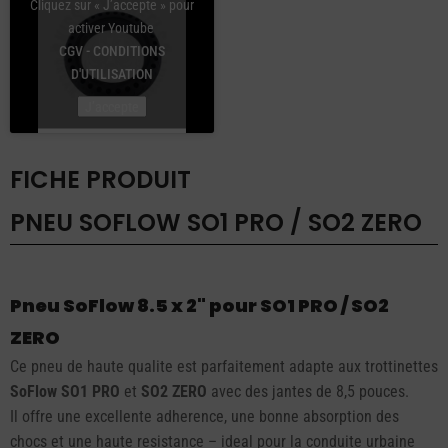
Cliquez sur « J’accepte » pour
activer Youtube
CGV - CONDITIONS
D'UTILISATION
J’accepte
FICHE PRODUIT
PNEU SOFLOW SO1 PRO / SO2 ZERO
Pneu SoFlow 8.5 x 2" pour SO1 PRO / SO2
ZERO
Ce pneu de haute qualite est parfaitement adapte aux trottinettes
SoFlow SO1 PRO
et
SO2 ZERO
avec des jantes de 8,5 pouces.
Il offre une excellente adherence, une bonne absorption des
chocs et une haute resistance – ideal pour la conduite urbaine