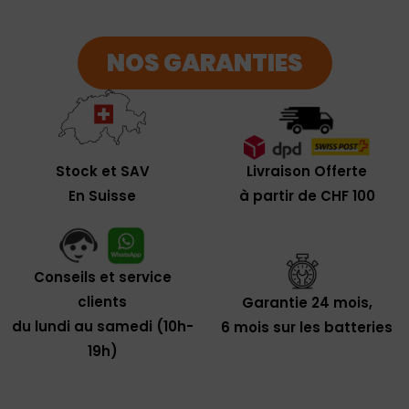
NOS GARANTIES
Livraison Offerte
Stock et SAV
à partir de CHF 100
En Suisse
Conseils et service
clients
Garantie 24 mois,
du lundi au samedi (10h-
6 mois sur les batteries
19h)