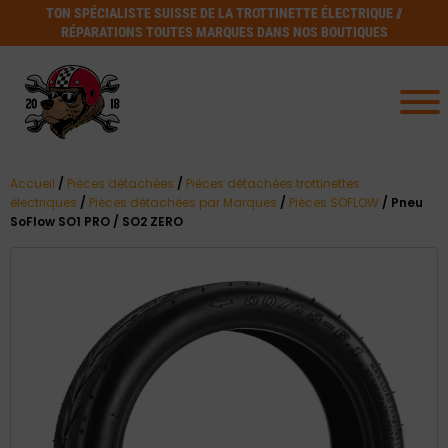
TON SPÉCIALISTE SUISSE DE LA TROTTINETTE ÉLECTRIQUE //
RÉPARATIONS TOUTES MARQUES DANS NOS BOUTIQUES
Accueil
/
Pièces détachées
/
Pièces détachées trottinettes
électriques
/
Pièces détachées par Marques
/
Pièces SOFLOW
/ Pneu
SoFlow SO1 PRO / SO2 ZERO