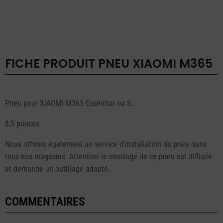
XIAOMI
M365
FICHE PRODUIT
PNEU XIAOMI M365
Pneu pour XIAOMI M365 Essential ou S.
8,5 pouces
Nous offrons également un service d'installation du pneu dans
tous nos magasins. Attention le montage de ce pneu est difficile
et demande un outillage adapté.
COMMENTAIRES