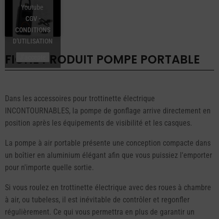
Youtube
CGV -
CONDITIONS
D'UTILISATION
FICHE PRODUIT
POMPE PORTABLE
J’accepte
Dans les accessoires pour trottinette électrique
INCONTOURNABLES, la pompe de gonflage arrive directement en
position après les équipements de visibilité et les casques.
La pompe à air portable présente une conception compacte dans
un boîtier en aluminium élégant afin que vous puissiez l'emporter
pour n'importe quelle sortie.
Si vous roulez en trottinette électrique avec des roues à chambre
à air, ou tubeless, il est inévitable de contrôler et regonfler
régulièrement. Ce qui vous permettra en plus de garantir un