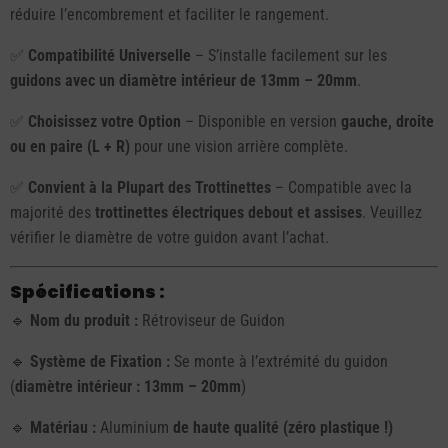
réduire l’encombrement et faciliter le rangement.
✅
Compatibilité Universelle
– S’installe facilement sur les
guidons avec un diamètre intérieur de 13mm – 20mm
.
✅
Choisissez votre Option
– Disponible en version
gauche, droite
ou en paire (L + R)
pour une vision arrière complète.
✅
Convient à la Plupart des Trottinettes
– Compatible avec la
majorité des
trottinettes électriques debout et assises
. Veuillez
vérifier le diamètre de votre guidon avant l’achat.
Spécifications :
🔹
Nom du produit :
Rétroviseur de Guidon
🔹
Système de Fixation :
Se monte à l’extrémité du guidon
(
diamètre intérieur : 13mm – 20mm
)
🔹
Matériau :
Aluminium
de haute qualité (zéro plastique !)