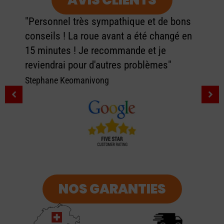
AVIS CLIENTS
"Personnel très sympathique et de bons
conseils ! La roue avant a été changé en
15 minutes ! Je recommande et je
reviendrai pour d'autres problèmes"
Stephane Keomanivong
NOS GARANTIES