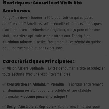
Électriques : Sécurité et Visibilité
Améliorées
Fatigué de devoir tourner la tête pour voir ce qui se passe
derrière vous ? Améliorez votre sécurité et réduisez les risques
d’accident avec le
rétroviseur de guidon
, conçu pour offrir une
visibilité arrière optimale sans distractions. Fabriqué en
aluminium robuste
, il se fixe facilement à l’extrémité du guidon
pour une vue stable et sans vibrations.
Caractéristiques Principales :
✅
Vision Arrière Optimale
– Évitez de tourner la tête et roulez en
toute sécurité avec une visibilité améliorée.
✅
Construction en Aluminium Premium
– Fabriqué entièrement
en
aluminium résistant
pour une solidité et une stabilité
maximales –
aucune pièce en plastique !
✅
Design Ajustable et Repliable
– Se plie vers l’intérieur pour