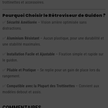
trottinettes et accessoires.
Pourquoi Choisir le Rétroviseur de Guidon ?
✅
Sécurité Améliorée
– Vision arrière optimisée sans
distractions.
✅
Aluminium Résistant
– Aucun plastique, pour une durabilité et
une stabilité maximales.
✅
Installation Facile et Ajustable
– Fixation simple et rapide sur
le guidon.
✅
Pliable et Pratique
– Se replie pour un gain de place lors du
rangement.
✅
Compatible avec la Plupart des Trottinettes
– Convient aux
modèles debout et assis.
COMMENTAIRES