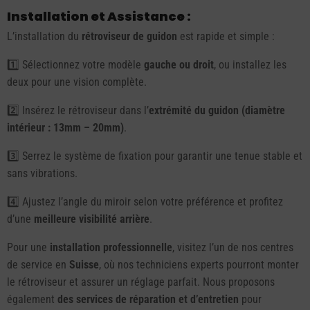
Installation et Assistance :
L’installation du
rétroviseur de guidon
est rapide et simple :
1️⃣ Sélectionnez votre modèle
gauche ou droit
, ou installez les
deux pour une vision complète.
2️⃣ Insérez le rétroviseur dans l’
extrémité du guidon (diamètre
intérieur : 13mm – 20mm)
.
3️⃣ Serrez le système de fixation pour garantir une tenue stable et
sans vibrations.
4️⃣ Ajustez l’angle du miroir selon votre préférence et profitez
d’une
meilleure visibilité arrière
.
Pour une
installation professionnelle
, visitez l’un de nos centres
de service en
Suisse
, où nos techniciens experts pourront monter
le rétroviseur et assurer un réglage parfait. Nous proposons
également
des services de réparation et d’entretien
pour