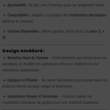
🔹
Ajustabilité :
Se plie vers l’intérieur pour un rangement facile
🔹
Compatibilité :
Adapté à la plupart des
trottinettes électriques
(debout et assises)
🔹
Options Disponibles :
Miroir gauche, miroir droit ou
paire (L +
R)
Design Amélioré :
🔸
Matériau Haut de Gamme
– Contrairement aux rétroviseurs en
plastique, ce modèle en aluminium offre une stabilité et une
résistance supérieures.
🔸
Compact et Pliable
– Se replie facilement pour passer dans les
endroits étroits ou pour ranger la trottinette.
🔸
Installation Simple et Sécurisée
– Fixation rapide sur
l’extrémité intérieure du guidon pour une stabilité maximale.