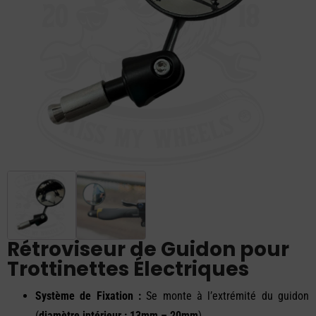
Rétroviseur de Guidon pour
Trottinettes Électriques
Système de Fixation :
Se monte à l’extrémité du guidon
(
diamètre intérieur : 13mm – 20mm
)