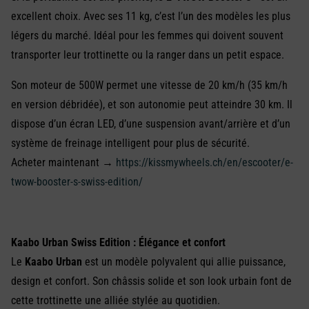
excellent choix. Avec ses 11 kg, c’est l’un des modèles les plus
légers du marché. Idéal pour les femmes qui doivent souvent
transporter leur trottinette ou la ranger dans un petit espace.
Son moteur de 500W permet une vitesse de 20 km/h (35 km/h
en version débridée), et son autonomie peut atteindre 30 km. Il
dispose d’un écran LED, d’une suspension avant/arrière et d’un
système de freinage intelligent pour plus de sécurité.
Acheter maintenant →
https://kissmywheels.ch/en/escooter/e-
twow-booster-s-swiss-edition/
Kaabo Urban Swiss Edition : Élégance et confort
Le
Kaabo Urban
est un modèle polyvalent qui allie puissance,
design et confort. Son châssis solide et son look urbain font de
cette trottinette une alliée stylée au quotidien.