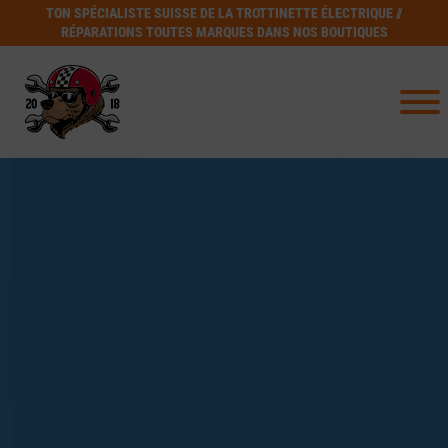
TON SPÉCIALISTE SUISSE DE LA TROTTINETTE ÉLECTRIQUE //
RÉPARATIONS TOUTES MARQUES DANS NOS BOUTIQUES