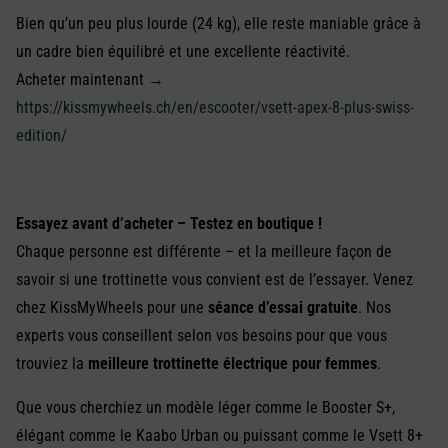
Bien qu’un peu plus lourde (24 kg), elle reste maniable grâce à
un cadre bien équilibré et une excellente réactivité.
Acheter maintenant →
https://kissmywheels.ch/en/escooter/vsett-apex-8-plus-swiss-
edition/
Essayez avant d’acheter – Testez en boutique !
Chaque personne est différente – et la meilleure façon de
savoir si une trottinette vous convient est de l’essayer. Venez
chez KissMyWheels pour une
séance d’essai gratuite
. Nos
experts vous conseillent selon vos besoins pour que vous
trouviez la
meilleure trottinette électrique pour femmes
.
Que vous cherchiez un modèle léger comme le Booster S+,
élégant comme le Kaabo Urban ou puissant comme le Vsett 8+