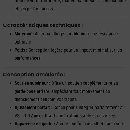
total de votre trottinette, tout en maintenant sa maniabilité
et ses performances.
Caractéristiques techniques :
Matériau :
Acier ou alliage durable pour une résistance
optimale
Poids :
Conception légère pour un impact minimal sur les
performances
Conception améliorée :
Soutien supérieur :
Offre un soutien supplémentaire au
garde-boue arrière, empêchant tout mouvement ou
détachement pendant vos trajets.
Ajustement parfait :
Conçu pour s’intégrer parfaitement au
VSETT 8 Apex, offrant une fixation stable et sécurisée.
Apparence élégante :
Ajoute une touche esthétique à votre