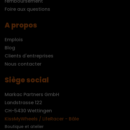
remboursement
Foire aux questions
A propos
Emplois
Blog
Clients d'entreprises
Nous contacter
Siège social
Markac Partners GmbH
Landstrasse 122
CH-5430 Wettingen
KissMyWheels / LifeRacer - Bâle
Boutique et atelier