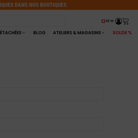
ARQUES DANS NOS BOUTIQUES
FR
DÉTACHÉES
BLOG
ATELIERS & MAGASINS
SOLDE %