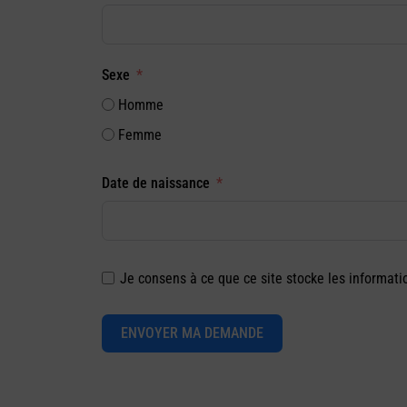
Sexe
Homme
Femme
Date de naissance
Je consens à ce que ce site stocke les informat
ENVOYER MA DEMANDE