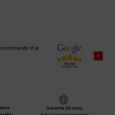
e recommande et je
lients
Garantie 24 mois,
0h-19h)