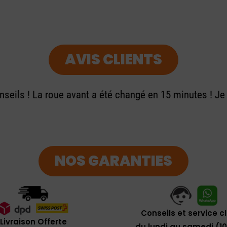
AVIS CLIENTS
seils ! La roue avant a été changé en 15 minutes ! J
NOS GARANTIES
Conseils et service c
Livraison Offerte
du lundi au samedi (1