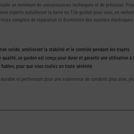
écessite un minimum de connaissances techniques et de précision. Pou
ns experts installeront la barre en T/le guidon pour vous, en veillant
ervices complets de réparation et d'entretien des scooters électrique
se solide, améliorant la stabilité et le contrôle pendant les trajets.
qualité, ce guidon est conçu pour durer et garantir une utilisation à
iables, pour que vous rouliez en toute sérénité.
urable et performant pour une expérience de conduite plus sûre, plus