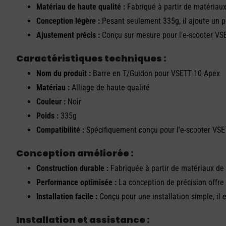
Matériau de haute qualité :
Fabriqué à partir de matériaux 
Conception légère :
Pesant seulement 335g, il ajoute un po
Ajustement précis :
Conçu sur mesure pour l'e-scooter VSET
Caractéristiques techniques :
Nom du produit :
Barre en T/Guidon pour VSETT 10 Apex
Matériau :
Alliage de haute qualité
Couleur :
Noir
Poids :
335g
Compatibilité :
Spécifiquement conçu pour l'e-scooter VS
Conception améliorée :
Construction durable :
Fabriquée à partir de matériaux de p
Performance optimisée :
La conception de précision offre 
Installation facile :
Conçu pour une installation simple, il 
Installation et assistance :