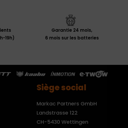
lients
Garantie 24 mois,
0h-19h)
6 mois sur les batteries
Siège social
Markac Partners GmbH
Landstrasse 122
CH-5430 Wettingen