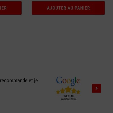
IER
AJOUTER AU PANIER
e recommande et je