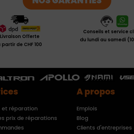
NOS GARANTIES
Conseils et service c
Livraison Offerte
du lundi au samedi (1
 partir de CHF 100
ices
A propos
 et réparation
Emplois
es prix de réparations
Blog
mmandes
Clients d'entreprises