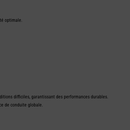
té optimale.
ditions difficiles, garantissant des performances durables.
nce de conduite globale.