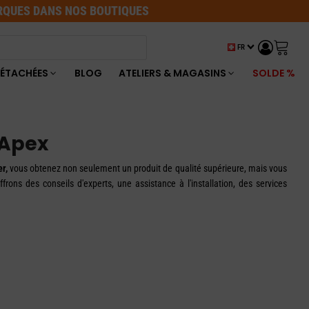
ARQUES DANS NOS BOUTIQUES
FR
DÉTACHÉES
BLOG
ATELIERS & MAGASINS
SOLDE %
 Apex
r,
vous obtenez non seulement un produit de qualité supérieure, mais vous
rons des conseils d'experts, une assistance à l'installation, des services