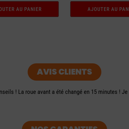
OUTER AU PANIER
AJOUTER AU PAN
AVIS CLIENTS
seils ! La roue avant a été changé en 15 minutes ! J