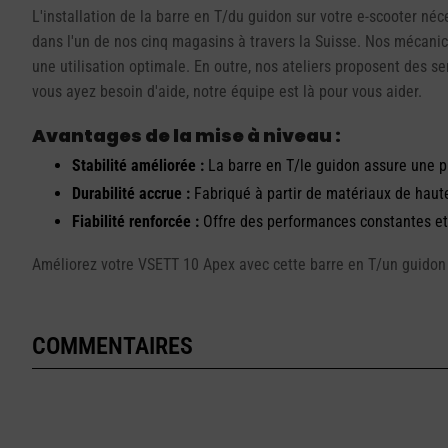
L'installation de la barre en T/du guidon sur votre e-scooter n
dans l'un de nos cinq magasins à travers la Suisse. Nos mécanicie
une utilisation optimale. En outre, nos ateliers proposent des s
vous ayez besoin d'aide, notre équipe est là pour vous aider.
Avantages de la mise à niveau :
Stabilité améliorée :
La barre en T/le guidon assure une pri
Durabilité accrue :
Fabriqué à partir de matériaux de haute 
Fiabilité renforcée :
Offre des performances constantes et f
Améliorez votre VSETT 10 Apex avec cette barre en T/un guidon d
COMMENTAIRES