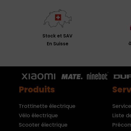
Stock et SAV
à
En Suisse
Produits
Serv
Trottinette électrique
Service
Vélo électrique
Liste d
Scooter électrique
Préco