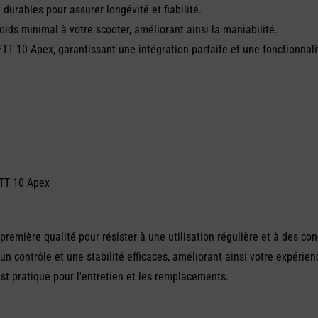
durables pour assurer longévité et fiabilité.
ids minimal à votre scooter, améliorant ainsi la maniabilité.
T 10 Apex, garantissant une intégration parfaite et une fonctionnali
ETT 10 Apex
remière qualité pour résister à une utilisation régulière et à des con
un contrôle et une stabilité efficaces, améliorant ainsi votre expérie
est pratique pour l'entretien et les remplacements.