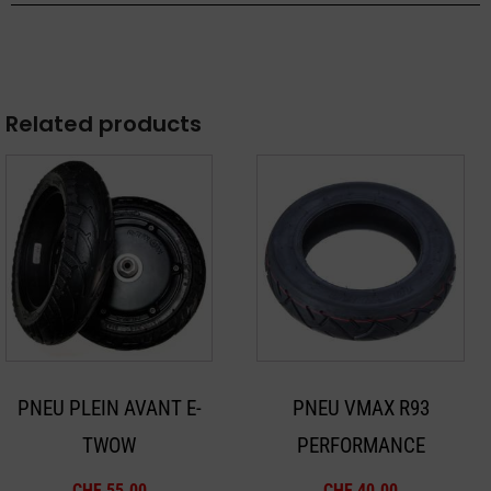
Related products
PNEU PLEIN AVANT E-
PNEU VMAX R93
TWOW
PERFORMANCE
CHF
55.00
CHF
40.00