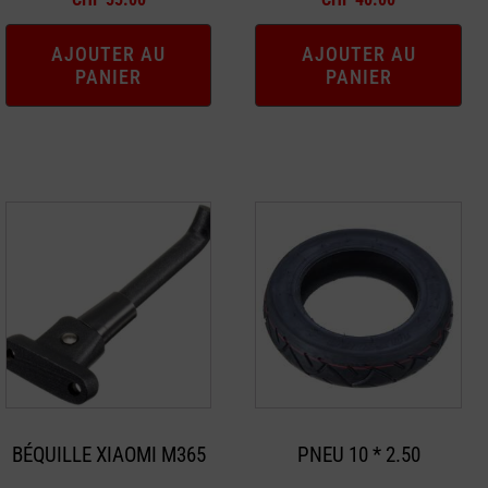
AJOUTER AU
AJOUTER AU
PANIER
PANIER
BÉQUILLE XIAOMI M365
PNEU 10 * 2.50