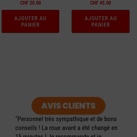
CHF
20.00
CHF
45.00
AJOUTER AU
AJOUTER AU
PANIER
PANIER
AVIS CLIENTS
"Personnel très sympathique et de bons
conseils ! La roue avant a été changé en
15 minutes ! Je recommande et je