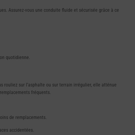
ues. Assurez-vous une conduite fluide et sécurisée grâce à ce
ion quotidienne.
ouliez sur l’asphalte ou sur terrain irrégulier, elle atténue
e remplacements fréquents.
moins de remplacements.
faces accidentées.