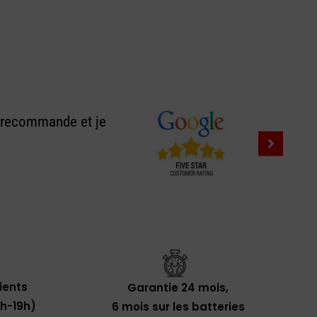
e recommande et je
lients
Garantie 24 mois,
0h-19h)
6 mois sur les batteries