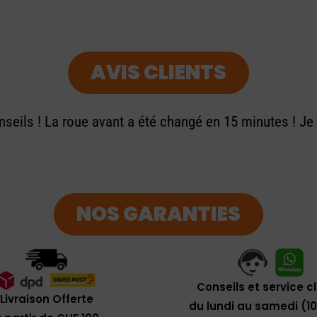
AVIS CLIENTS
seils ! La roue avant a été changé en 15 minutes ! J
NOS GARANTIES
Conseils et service c
Livraison Offerte
du lundi au samedi (1