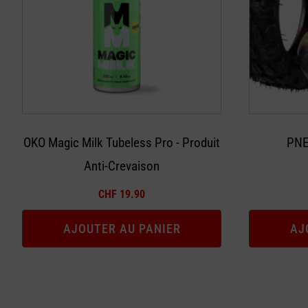
OKO Magic Milk Tubeless Pro - Produit
PNE
Anti-Crevaison
CHF
19.90
AJOUTER AU PANIER
AJ