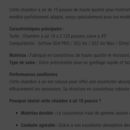
Cette chambre à air de 10 pouces de haute qualité pour trottine
modèle parfaitement adapté, conçu spécialement pour les modèle
Caractéristiques principales :
Taille : Chambre à air 10 x 2.125 pouces, valve à 45°
Compatibilité : SoFlow SO4 PRO / SO2 Air / SO2 Air Max / SOmy
Matériau :
Fabriqué en caoutchouc de haute qualité et résistant,
Type de valve :
Valve préinstallée pour un gonflage rapide et faci
Performances améliorées
Cette chambre à air est conçue pour offrir une excellente absorpt
efficacement les secousses. Sa structure en caoutchouc robuste 
Pourquoi choisir cette chambre à air 10 pouces ?
Matériau durable :
Le caoutchouc haut de gamme assure un
Conduite agréable :
Grâce à son excellente absorption des 