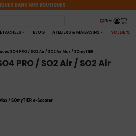
ARQUES DANS NOS BOUTIQUES
FR
DÉTACHÉES
BLOG
ATELIERS & MAGASINS
SOLDE %
uces SO4 PRO / SO2 Air / SO2 Air Max / SOmyTIER
O4 PRO / SO2 Air / SO2 Air
 Max / SOmyTIER e-Scooter