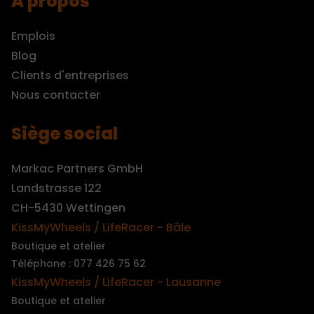
A propos
Emplois
Blog
Clients d'entreprises
Nous contacter
Siège social
Markac Partners GmbH
Landstrasse 122
CH-5430 Wettingen
KissMyWheels / LifeRacer - Bâle
Boutique et atelier
Téléphone : 077 426 75 62
KissMyWheels / LifeRacer - Lausanne
Boutique et atelier