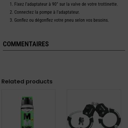
Fixez l'adaptateur à 90° sur la valve de votre trottinette.
Connectez la pompe à l'adaptateur.
Gonflez ou dégonflez votre pneu selon vos besoins.
COMMENTAIRES
Related products
Ce
produit
a
plusieurs
variations.