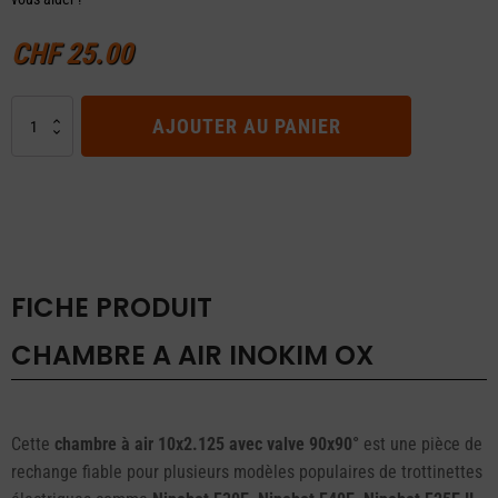
CHF
25.00
quantité
AJOUTER AU PANIER
de
CHAMBRE
A
AIR
Inokim
OX
FICHE PRODUIT
CHAMBRE A AIR INOKIM OX
Cette
chambre à air 10x2.125 avec valve 90x90°
est une pièce de
rechange fiable pour plusieurs modèles populaires de trottinettes