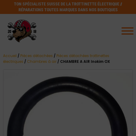
TON SPÉCIALISTE SUISSE DE LA TROTTINETTE ÉLECTRIQUE //
RÉPARATIONS TOUTES MARQUES DANS NOS BOUTIQUES
Accueil
/
Pièces détachées
/
Pièces détachées trottinettes
électriques
/
Chambres à air
/ CHAMBRE A AIR Inokim OX