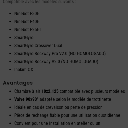
Compatible avec les modèles suivants :
Ninebot F30E
Ninebot F40E
Ninebot F25E II
SmartGyro
SmartGyro Crossover Dual
SmartGyro Rockway Pro V2.0 (NO HOMOLOGADO)
SmartGyro Rockway V2.0 (NO HOMOLOGADO)
Inokim OX
Avantages
Chambre à air
10x2.125
compatible avec plusieurs modèles
Valve 90x90°
adaptée selon le modèle de trottinette
Idéale en cas de crevaison ou perte de pression
Pièce de rechange fiable pour une utilisation quotidienne
Convient pour une installation en atelier ou un