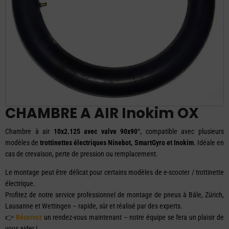
CHAMBRE A AIR Inokim OX
Chambre à air
10x2.125 avec valve 90x90°
, compatible avec plusieurs
modèles de
trottinettes électriques Ninebot, SmartGyro et Inokim
. Idéale en
cas de crevaison, perte de pression ou remplacement.
Le montage peut être délicat pour certains modèles de e-scooter / trottinette
électrique.
Profitez de notre service professionnel de montage de pneus à Bâle, Zürich,
Lausanne et Wettingen – rapide, sûr et réalisé par des experts.
👉
Réservez
un rendez-vous maintenant – notre équipe se fera un plaisir de
vous aider !