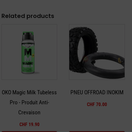
Related products
OKO Magic Milk Tubeless
PNEU OFFROAD INOKIM
Pro - Produit Anti-
CHF
70.00
Crevaison
CHF
19.90