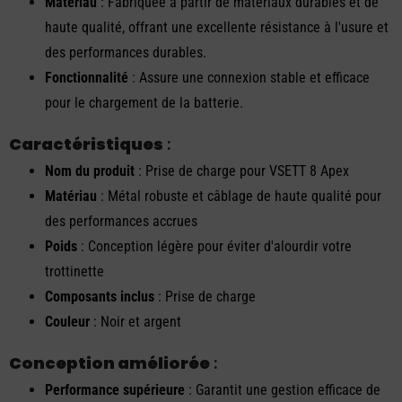
Matériau
: Fabriquée à partir de matériaux durables et de
haute qualité, offrant une excellente résistance à l'usure et
des performances durables.
Fonctionnalité
: Assure une connexion stable et efficace
pour le chargement de la batterie.
Caractéristiques
:
Nom du produit
: Prise de charge pour VSETT 8 Apex
Matériau
: Métal robuste et câblage de haute qualité pour
des performances accrues
Poids
: Conception légère pour éviter d'alourdir votre
trottinette
Composants inclus
: Prise de charge
Couleur
: Noir et argent
Conception améliorée
:
Performance supérieure
: Garantit une gestion efficace de