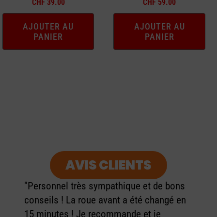
CHF
39.00
CHF
59.00
AJOUTER AU
AJOUTER AU
PANIER
PANIER
AVIS CLIENTS
"Personnel très sympathique et de bons
conseils ! La roue avant a été changé en
15 minutes ! Je recommande et je