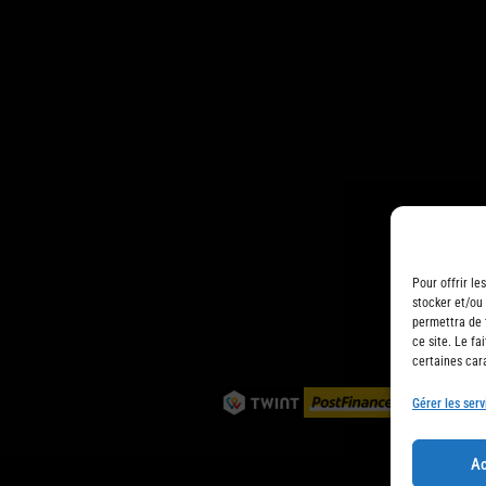
Pour offrir le
stocker et/ou
permettra de 
ce site. Le fa
certaines cara
Gérer les serv
Ac