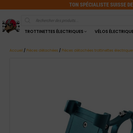
TON SPÉCIALISTE SUISSE D
Recherche
de
produits
TROTTINETTES ÉLECTRIQUES
VÉLOS ÉLECTRIQU
Accueil
/
Pièces détachées
/
Pièces détachées trottinettes électrique