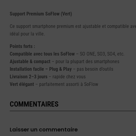
Support Premium SoFlow (Vert)
Ce support smartphone premium est ajustable et compatible avec
idéal pour la ville.
Points forts :
Compatible avec tous les SoFlow
– SO ONE, SO3, SO4, etc.
Ajustable & compact
– pour la plupart des smartphones
Installation facile – Plug & Play
– pas besoin d’outils
Livraison 2–3 jours
– rapide chez vous
Vert élégant
– parfaitement assorti à SoFlow
COMMENTAIRES
Laisser un commentaire