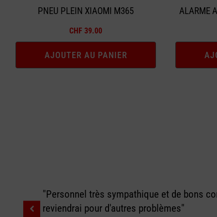
PNEU PLEIN XIAOMI M365
ALARME A
CHF
39.00
AJOUTER AU PANIER
AJ
"Personnel très sympathique et de bons con
reviendrai pour d'autres problèmes"