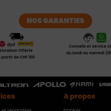
NOS GARANTIES
Conseils et service c
Livraison Offerte
du lundi au samedi (1
 partir de CHF 100
ices
A propos
 et réparation
Emplois