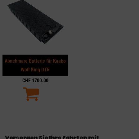
Abnehmare Batterie für Kaabo
Wolf King GTR
CHF
1700.00
Versorgen Sie Ihre Fahrten mit