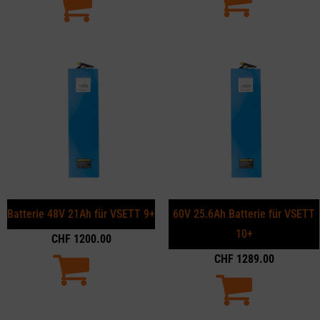
Batterie 48V 21Ah für VSETT 9+
60V 25.6Ah Batterie für VSETT
10+
CHF
1200.00
CHF
1289.00