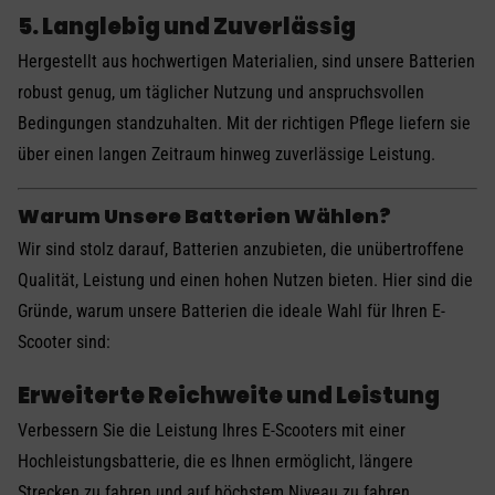
5. Langlebig und Zuverlässig
Hergestellt aus hochwertigen Materialien, sind unsere Batterien
robust genug, um täglicher Nutzung und anspruchsvollen
Bedingungen standzuhalten. Mit der richtigen Pflege liefern sie
über einen langen Zeitraum hinweg zuverlässige Leistung.
Warum Unsere Batterien Wählen?
Wir sind stolz darauf, Batterien anzubieten, die unübertroffene
Qualität, Leistung und einen hohen Nutzen bieten. Hier sind die
Gründe, warum unsere Batterien die ideale Wahl für Ihren E-
Scooter sind:
Erweiterte Reichweite und Leistung
Verbessern Sie die Leistung Ihres E-Scooters mit einer
Hochleistungsbatterie, die es Ihnen ermöglicht, längere
Strecken zu fahren und auf höchstem Niveau zu fahren.