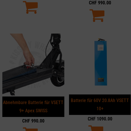
CHF
990.00
Batterie für 60V 20.8Ah VSETT
Abnehmbare Batterie für VSETT
10+
9+ Apex SWISS
CHF
1090.00
CHF
990.00