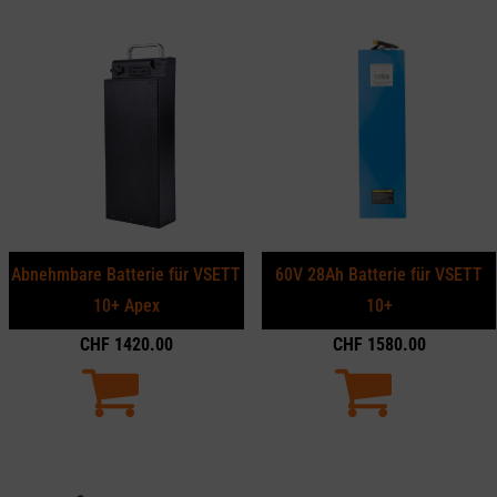
Abnehmbare Batterie für VSETT
60V 28Ah Batterie für VSETT
10+ Apex
10+
CHF
1420.00
CHF
1580.00