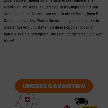
Zuverlässigkeit, indem Sie eine unserer Premium-Batterien
auswählen. Mit schneller Lieferung, erschwinglichen Preisen
und einer breiten Auswahl war es noch nie einfacher, Ihren E-
Scooter aufzurüsten. Warten Sie nicht länger – stöbern Sie in
unserer Auswahl und statten Sie Ihren E-Scooter mit einer
Batterie aus, die unvergleichliche Leistung, Sicherheit und Wert
bietet!
UNSERE GARANTIEN