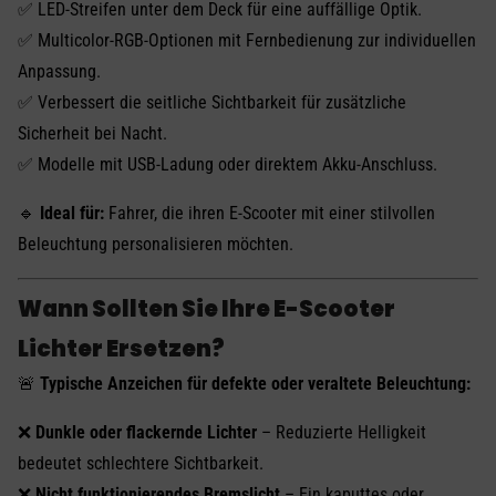
✅ LED-Streifen unter dem Deck für eine auffällige Optik.
✅ Multicolor-RGB-Optionen mit Fernbedienung zur individuellen
Anpassung.
✅ Verbessert die seitliche Sichtbarkeit für zusätzliche
Sicherheit bei Nacht.
✅ Modelle mit USB-Ladung oder direktem Akku-Anschluss.
🔹
Ideal für:
Fahrer, die ihren E-Scooter mit einer stilvollen
Beleuchtung personalisieren möchten.
Wann Sollten Sie Ihre E-Scooter
Lichter Ersetzen?
🚨
Typische Anzeichen für defekte oder veraltete Beleuchtung:
❌
Dunkle oder flackernde Lichter
– Reduzierte Helligkeit
bedeutet schlechtere Sichtbarkeit.
❌
Nicht funktionierendes Bremslicht
– Ein kaputtes oder