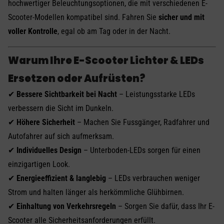
hochwertiger Beleuchtungsoptionen, die mit verschiedenen E-
Scooter-Modellen kompatibel sind. Fahren Sie
sicher und mit
voller Kontrolle
, egal ob am Tag oder in der Nacht.
Warum Ihre E-Scooter Lichter & LEDs
Ersetzen oder Aufrüsten?
✔
Bessere Sichtbarkeit bei Nacht
– Leistungsstarke LEDs
verbessern die Sicht im Dunkeln.
✔
Höhere Sicherheit
– Machen Sie Fussgänger, Radfahrer und
Autofahrer auf sich aufmerksam.
✔
Individuelles Design
– Unterboden-LEDs sorgen für einen
einzigartigen Look.
✔
Energieeffizient & langlebig
– LEDs verbrauchen weniger
Strom und halten länger als herkömmliche Glühbirnen.
✔
Einhaltung von Verkehrsregeln
– Sorgen Sie dafür, dass Ihr E-
Scooter alle Sicherheitsanforderungen erfüllt.