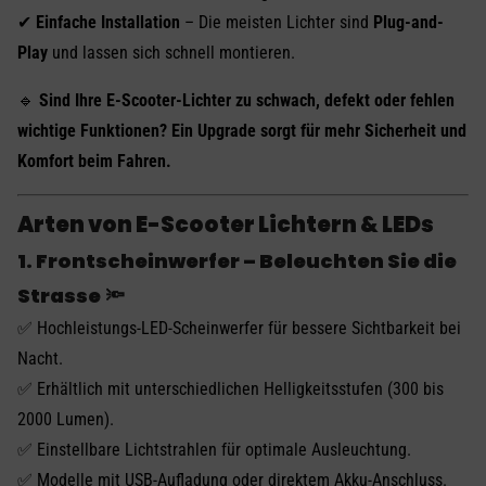
✔
Einfache Installation
– Die meisten Lichter sind
Plug-and-
Play
und lassen sich schnell montieren.
🔹
Sind Ihre E-Scooter-Lichter zu schwach, defekt oder fehlen
wichtige Funktionen? Ein Upgrade sorgt für mehr Sicherheit und
Komfort beim Fahren.
Arten von E-Scooter Lichtern & LEDs
1. Frontscheinwerfer – Beleuchten Sie die
Strasse
🔦
✅ Hochleistungs-LED-Scheinwerfer für bessere Sichtbarkeit bei
Nacht.
✅ Erhältlich mit unterschiedlichen Helligkeitsstufen (300 bis
2000 Lumen).
✅ Einstellbare Lichtstrahlen für optimale Ausleuchtung.
✅ Modelle mit USB-Aufladung oder direktem Akku-Anschluss.