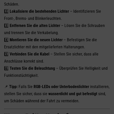
Schäden.
2️⃣
Lokalisiere die bestehenden Lichter
– Identifizieren Sie
Front-, Brems- und Blinkerleuchten.
3️⃣
Entfernen Sie die alten Lichter
– Lösen Sie die Schrauben
und trennen Sie die Verkabelung.
4️⃣
Montieren Sie die neuen Lichter
– Befestigen Sie die
Ersatzlichter mit den mitgelieferten Halterungen.
5️⃣
Verbinden Sie die Kabel
– Stellen Sie sicher, dass alle
Anschlüsse korrekt sind.
6️⃣
Testen Sie die Beleuchtung
– Überprüfen Sie Helligkeit und
Funktionstüchtigkeit.
📌
Tipp:
Falls Sie
RGB-LEDs oder Unterbodenlichter
installieren,
stellen Sie sicher, dass sie
wasserdicht und gut befestigt
sind,
um Schäden während der Fahrt zu vermeiden.