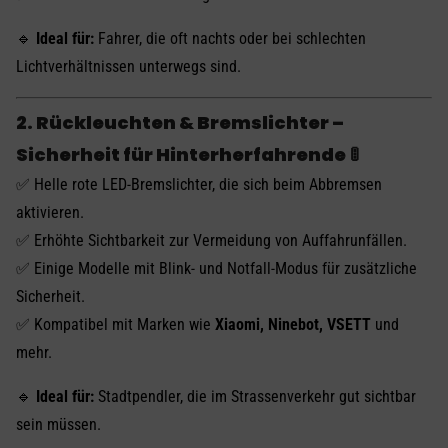
🔹
Ideal für:
Fahrer, die oft nachts oder bei schlechten
Lichtverhältnissen unterwegs sind.
2. Rückleuchten & Bremslichter –
Sicherheit für Hinterherfahrende
🚦
✅ Helle rote LED-Bremslichter, die sich beim Abbremsen
aktivieren.
✅ Erhöhte Sichtbarkeit zur Vermeidung von Auffahrunfällen.
✅ Einige Modelle mit Blink- und Notfall-Modus für zusätzliche
Sicherheit.
✅ Kompatibel mit Marken wie
Xiaomi, Ninebot, VSETT
und
mehr.
🔹
Ideal für:
Stadtpendler, die im Strassenverkehr gut sichtbar
sein müssen.