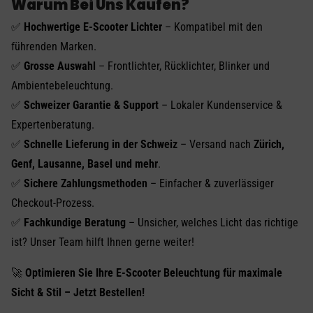
Warum Bei Uns Kaufen?
✅
Hochwertige E-Scooter Lichter
– Kompatibel mit den
führenden Marken.
✅
Grosse Auswahl
– Frontlichter, Rücklichter, Blinker und
Ambientebeleuchtung.
✅
Schweizer Garantie & Support
– Lokaler Kundenservice &
Expertenberatung.
✅
Schnelle Lieferung in der Schweiz
– Versand nach
Zürich,
Genf, Lausanne, Basel und mehr
.
✅
Sichere Zahlungsmethoden
– Einfacher & zuverlässiger
Checkout-Prozess.
✅
Fachkundige Beratung
– Unsicher, welches Licht das richtige
ist? Unser Team hilft Ihnen gerne weiter!
🚀
Optimieren Sie Ihre E-Scooter Beleuchtung für maximale
Sicht & Stil – Jetzt Bestellen!