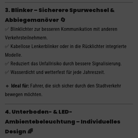
3. Blinker – Sicherere Spurwechsel &
Abbiegemanöver
🔄
✅ Blinklichter zur besseren Kommunikation mit anderen
Verkehrsteilnehmern.
✅ Kabellose Lenkerblinker oder in die Rücklichter integrierte
Modelle.
✅ Reduziert das Unfallrisiko durch bessere Signalisierung.
✅ Wasserdicht und wetterfest für jede Jahreszeit.
🔹
Ideal für:
Fahrer, die sich sicher durch den Stadtverkehr
bewegen möchten.
4. Unterboden- & LED-
Ambientebeleuchtung – Individuelles
Design
🌈