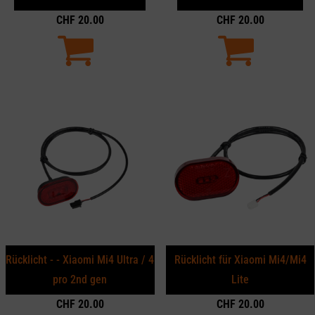
CHF
20.00
CHF
20.00
Rücklicht - - Xiaomi Mi4 Ultra / 4
Rücklicht für Xiaomi Mi4/Mi4
pro 2nd gen
Lite
CHF
20.00
CHF
20.00