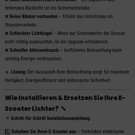
fehlendes Rücklicht ist ein Sicherheitsrisiko.
❌
Keine Blinker vorhanden
– Erhöht das Unfallrisiko im
Strassenverkehr.
❌
Schlechter Lichtkegel
– Wenn der Scheinwerfer die Strasse
nicht richtig ausleuchtet, ist ein Upgrade erforderlich.
❌
Schneller Akkuverbrauch
– Ineffiziente Beleuchtung kann
unnötig Energie verbrauchen.
🔹
Lösung:
Der Austausch Ihrer Beleuchtung sorgt für maximale
Helligkeit, Energieeffizienz und verbesserte Sicherheit.
Wie Installieren & Ersetzen Sie Ihre E-
Scooter Lichter?
🔧
📌
Schritt-für-Schritt Installationsanleitung:
1️⃣
Schalten Sie Ihren E-Scooter aus
– Verhindert elektrische