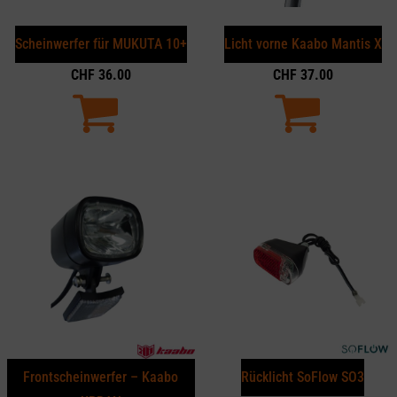
Scheinwerfer für MUKUTA 10+
Licht vorne Kaabo Mantis X
CHF
36.00
CHF
37.00
Frontscheinwerfer – Kaabo
Rücklicht SoFlow SO3