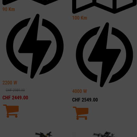
90
Km
100
Km
2200
W
CHF
2989.00
4000
W
CHF
2449.00
CHF
2549.00