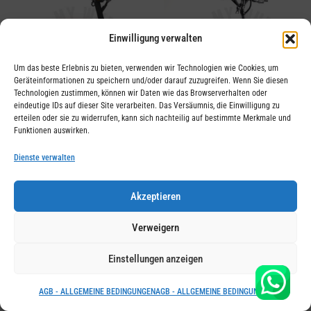
Einwilligung verwalten
Um das beste Erlebnis zu bieten, verwenden wir Technologien wie Cookies, um
Geräteinformationen zu speichern und/oder darauf zuzugreifen. Wenn Sie diesen
Technologien zustimmen, können wir Daten wie das Browserverhalten oder
eindeutige IDs auf dieser Site verarbeiten. Das Versäumnis, die Einwilligung zu
erteilen oder sie zu widerrufen, kann sich nachteilig auf bestimmte Merkmale und
Funktionen auswirken.
VSETT 10 + SWISS EDITION
DUALTRON SPIDER MAX
Dienste verwalten
Akzeptieren
Verweigern
Einstellungen anzeigen
AGB - ALLGEMEINE BEDINGUNGEN
AGB - ALLGEMEINE BEDINGUNGEN