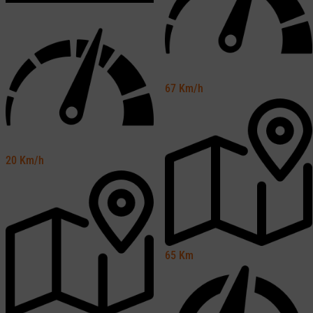
67
Km/h
20
Km/h
65
Km