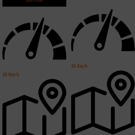
EDITION
45
Km/h
20
Km/h