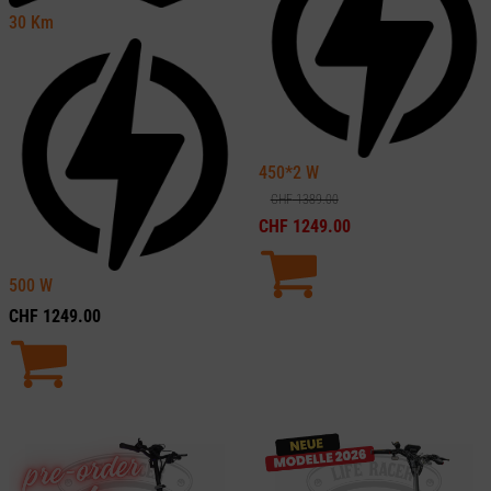
30
Km
450*2
W
CHF
1389.00
CHF
1249.00
500
W
CHF
1249.00