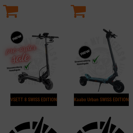
VSETT 8 SWISS EDITION
Kaabo Urban SWISS EDITION