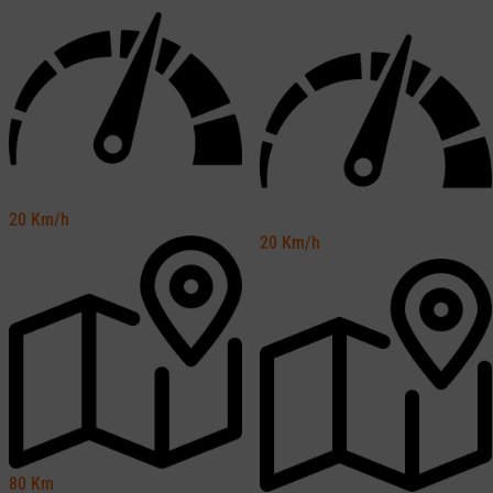
20
Km/h
20
Km/h
80
Km