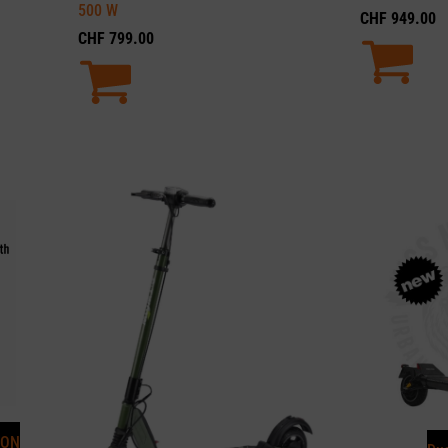
500
W
CHF
949.00
CHF
799.00
ION