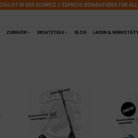
ZIALIST IN DER SCHWEIZ // EXPRESS REPARATUREN FÜR AL
ZUBEHÖR
ERSATZTEILE
BLOG
LADEN & WERKSTÄT