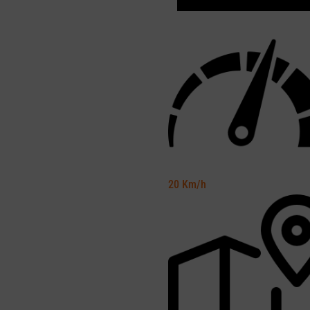
20
Km/h