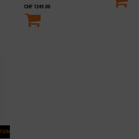
CHF
1249.00
ITION