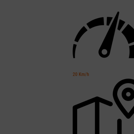
20
Km/h