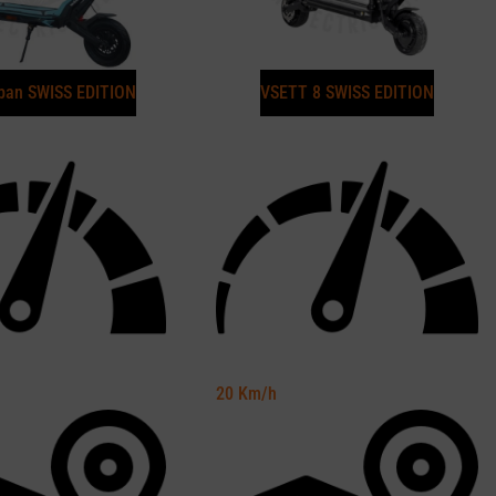
ban SWISS EDITION
VSETT 8 SWISS EDITION
20
Km/h