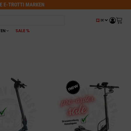
LE E-TROTTI MARKEN
DE
TEN
SALE %