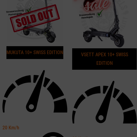
MUKUTA 10+ SWISS EDITION
VSETT APEX 10+ SWISS
EDITION
20
Km/h