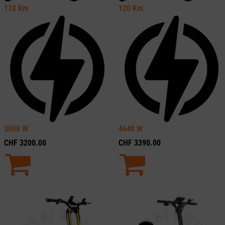
110
Km
120
Km
3000
W
4640
W
CHF
3200.00
CHF
3390.00