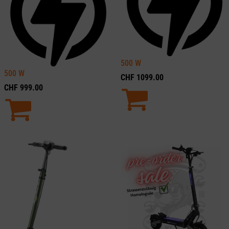
500
W
500
W
CHF
1099.00
CHF
999.00