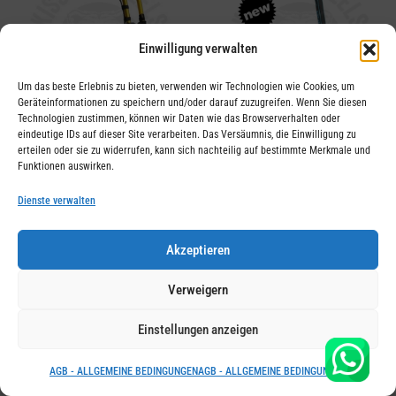
Einwilligung verwalten
Um das beste Erlebnis zu bieten, verwenden wir Technologien wie Cookies, um
Geräteinformationen zu speichern und/oder darauf zuzugreifen. Wenn Sie diesen
Technologien zustimmen, können wir Daten wie das Browserverhalten oder
eindeutige IDs auf dieser Site verarbeiten. Das Versäumnis, die Einwilligung zu
erteilen oder sie zu widerrufen, kann sich nachteilig auf bestimmte Merkmale und
KAABO WOLF WARRIOR KING
DUALTRON THUNDER 3
Funktionen auswirken.
GTR MAX
Dienste verwalten
Akzeptieren
Verweigern
Einstellungen anzeigen
AGB - ALLGEMEINE BEDINGUNGEN
AGB - ALLGEMEINE BEDINGUNGEN
100
Km/h