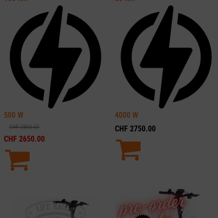
500
W
4000
W
CHF
2850.00
CHF
2750.00
CHF
2650.00