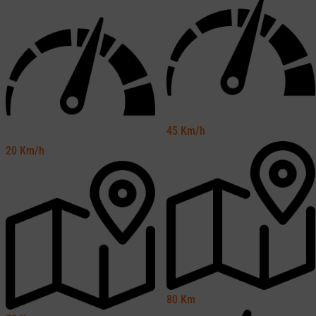
45
Km/h
20
Km/h
80
Km