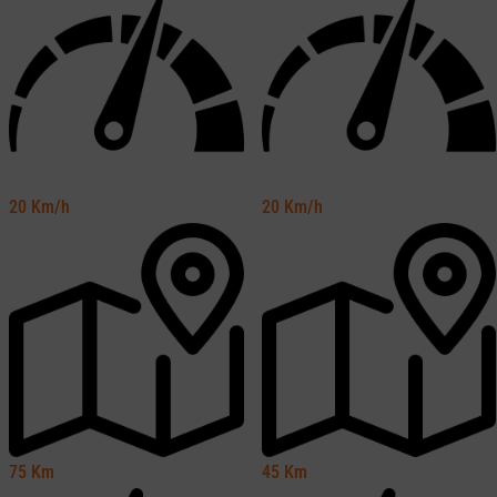
20
Km/h
20
Km/h
75
Km
45
Km