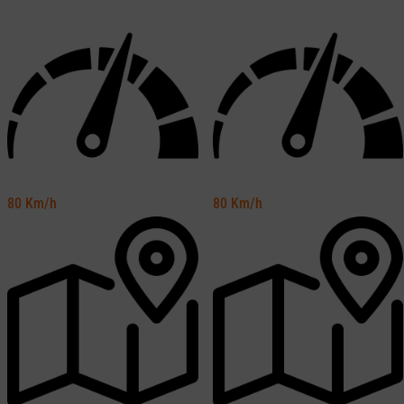
80
Km/h
80
Km/h