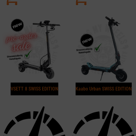
VSETT 8 SWISS EDITION
Kaabo Urban SWISS EDITION