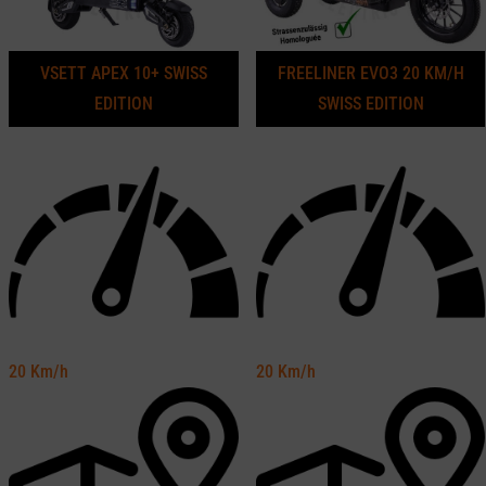
VSETT APEX 10+ SWISS
FREELINER EVO3 20 KM/H
EDITION
SWISS EDITION
20
Km/h
20
Km/h