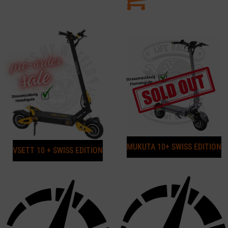
MUKUTA 10+ SWISS EDITION
VSETT 10 + SWISS EDITION