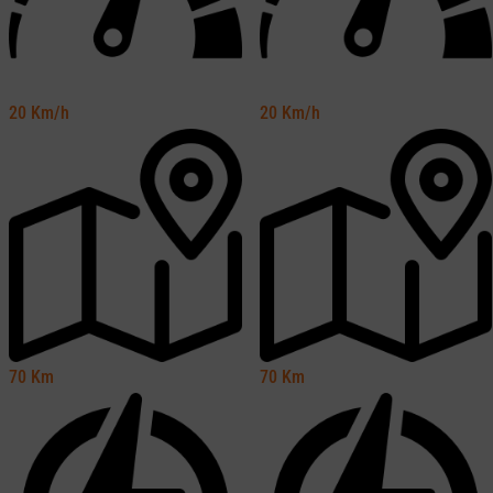
20
Km/h
20
Km/h
70
Km
70
Km