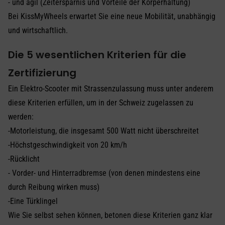
- und agil (Zeitersparnis und Vorteile der Körperhaltung)
Bei KissMyWheels erwartet Sie eine neue Mobilität, unabhängig
und wirtschaftlich.
Die 5 wesentlichen Kriterien für die
Zertifizierung
Ein Elektro-Scooter mit Strassenzulassung muss unter anderem
diese Kriterien erfüllen, um in der Schweiz zugelassen zu
werden:
-Motorleistung, die insgesamt 500 Watt nicht überschreitet
-Höchstgeschwindigkeit von 20 km/h
-Rücklicht
- Vorder- und Hinterradbremse (von denen mindestens eine
durch Reibung wirken muss)
-Eine Türklingel
Wie Sie selbst sehen können, betonen diese Kriterien ganz klar