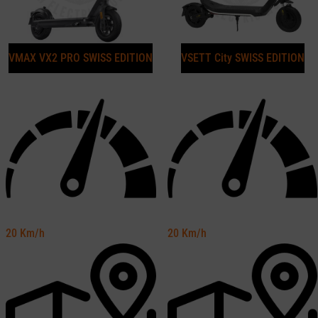
VMAX VX2 PRO SWISS EDITION
VSETT City SWISS EDITION
20
Km/h
20
Km/h