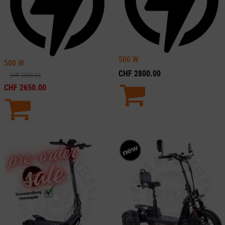
500
W
500
W
CHF
2800.00
CHF
2850.00
CHF
2650.00