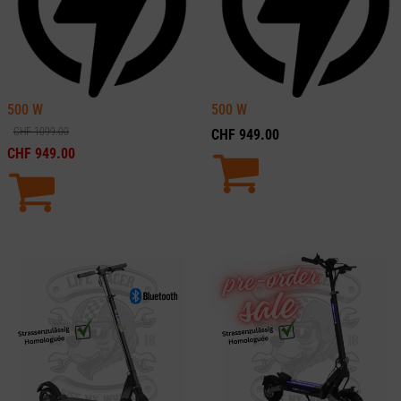
500
W
500
W
CHF
1099.00
CHF
949.00
CHF
949.00