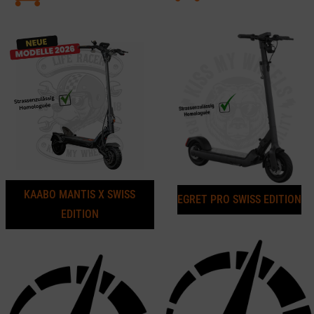
KAABO MANTIS X SWISS
EGRET PRO SWISS EDITION
EDITION