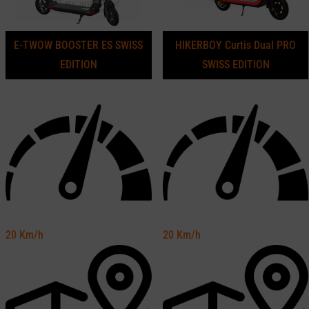
E-TWOW BOOSTER ES SWISS
HIKERBOY Curtis Dual PRO
EDITION
SWISS EDITION
20
Km/h
20
Km/h