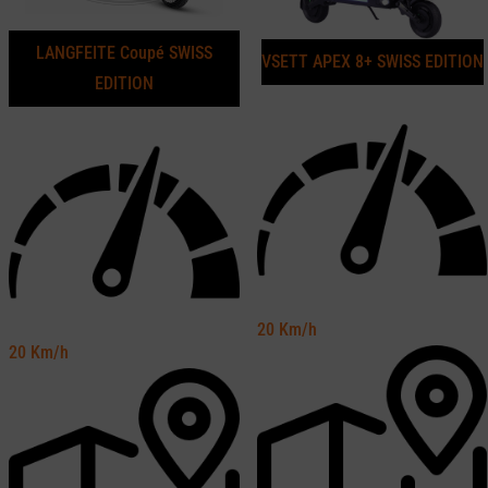
LANGFEITE Coupé SWISS
VSETT APEX 8+ SWISS EDITION
EDITION
20
Km/h
20
Km/h