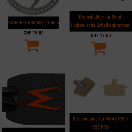
Bremsbeläge für Semi-
SCHEIBENBREMSE 110mm
Hydraulische Scheibenbremsen
CHF
15.00
CHF
17.00
Bremsbeläge für VMAX R55 /
R55 PRO