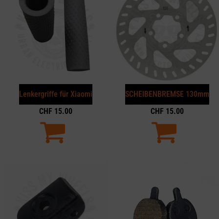
Lenkergriffe für Xiaomi
SCHEIBENBREMSE 130mm
CHF
15.00
CHF
15.00