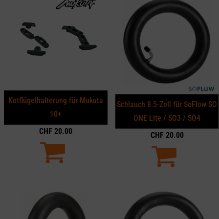
Kotflügelhalterung für Mukuta
Schlauch 8.5-Zoll für SoFlow SO
10+
ONE Lite / SO3 / SO4
CHF
20.00
CHF
20.00