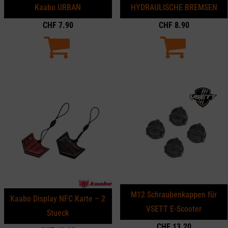
Kaabo URBAN
HYDRAULISCHE BREMSEN
CHF
7.90
CHF
8.90
M12 Schraubenkappen für
Kaabo Display NFC Karte – 2
VSETT E-Scooter
Stueck
CHF
13.20