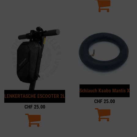
Schlauch Kaabo Mantis X
LENKERTASCHE ESCOOTER 2L
CHF
25.00
CHF
25.00