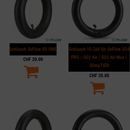
Schlauch SoFlow SO ONE
Schlauch 10-Zoll für SoFlow SO4
PRO / SO2 Air / SO2 Air Max /
CHF
20.00
SOmyTIER
CHF
20.00