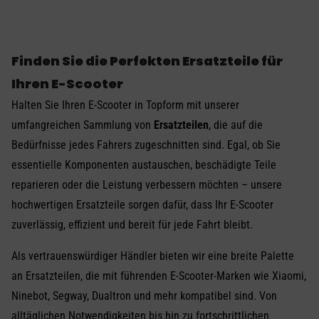
Finden Sie die Perfekten Ersatzteile für
Ihren E-Scooter
Halten Sie Ihren E-Scooter in Topform mit unserer
umfangreichen Sammlung von
Ersatzteilen
, die auf die
Bedürfnisse jedes Fahrers zugeschnitten sind. Egal, ob Sie
essentielle Komponenten austauschen, beschädigte Teile
reparieren oder die Leistung verbessern möchten – unsere
hochwertigen Ersatzteile sorgen dafür, dass Ihr E-Scooter
zuverlässig, effizient und bereit für jede Fahrt bleibt.
Als vertrauenswürdiger Händler bieten wir eine breite Palette
an Ersatzteilen, die mit führenden E-Scooter-Marken wie Xiaomi,
Ninebot, Segway, Dualtron und mehr kompatibel sind. Von
alltäglichen Notwendigkeiten bis hin zu fortschrittlichen