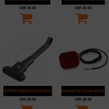
CHF
20.00
CHF
20.00
SEITENSTÄNDER XIAOMI M365
Rücklicht für Xiaomi Mi4 Go
CHF
20.00
CHF
20.00