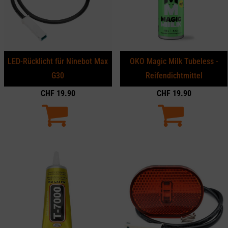
LED-Rücklicht für Ninebot Max
OKO Magic Milk Tubeless -
G30
Reifendichtmittel
CHF
19.90
CHF
19.90