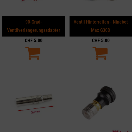
90-Grad-
Ventil Hinterreifen - Ninebot
Ventilverlängerungsadapter
Max G30D
CHF
5.00
CHF
5.00