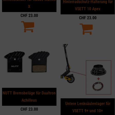
Hinterradschutz-Halterung für
X
VSETT 10 Apex
CHF
23.00
CHF
23.00
NUTT Bremsbeläge für Dualtron
Achilleus
Untere Lenksäulenlager für
CHF
23.00
VSETT 9+ und 10+