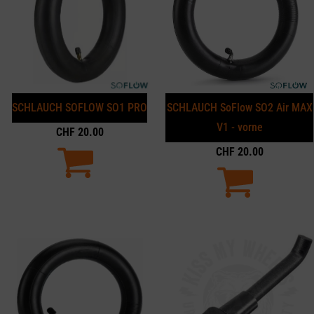
SCHLAUCH SOFLOW SO1 PRO
SCHLAUCH SoFlow SO2 Air MAX
V1 - vorne
CHF
20.00
CHF
20.00