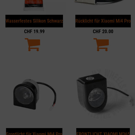
Wasserfestes Silikon Schwarz
Rücklicht für Xiaomi Mi4 Pro
CHF
19.99
CHF
20.00
Frontlicht für Xiaomi Mi4 Pro
FRONTLICHT XIAOMI M365