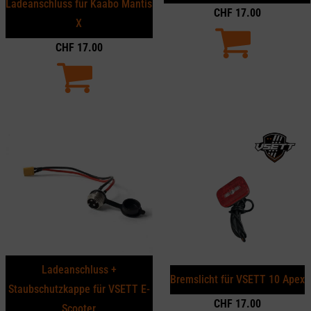
Ladeanschluss für Kaabo Mantis
CHF
17.00
X
CHF
17.00
Ladeanschluss +
Bremslicht für VSETT 10 Apex
Staubschutzkappe für VSETT E-
CHF
17.00
Scooter