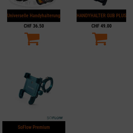
Universelle Handyhalterung
HANDYHALTER GUB PLUS
CHF
36.50
CHF
49.00
SoFlow Premium