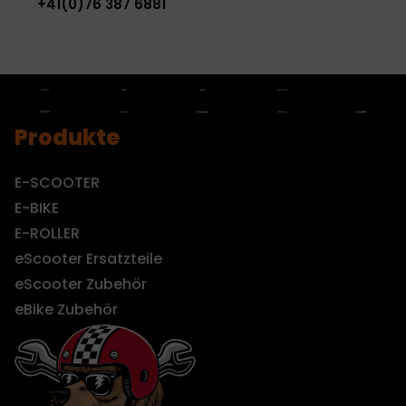
+41(0)76 387 6881
Produkte
E-SCOOTER
E-BIKE
E-ROLLER
eScooter Ersatzteile
eScooter Zubehör
eBike Zubehör