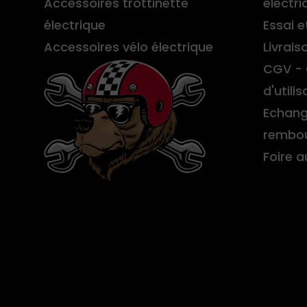
Accessoires trottinette
électri
électrique
Essai e
Accessoires vélo électrique
Livrais
CGV - 
d'utilis
Echang
rembo
Foire 