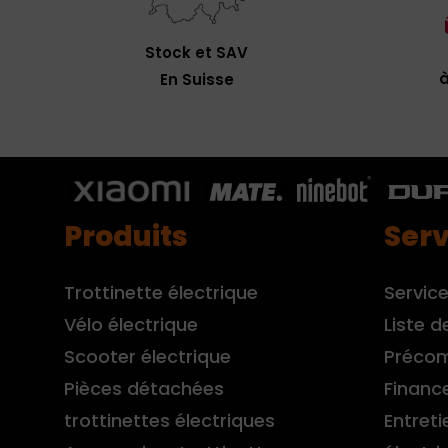
Stock et SAV
à
En Suisse
Produits
Serv
Trottinette électrique
Service
Vélo électrique
Liste d
Scooter électrique
Préco
Pièces détachées
Financ
trottinettes électriques
Entreti