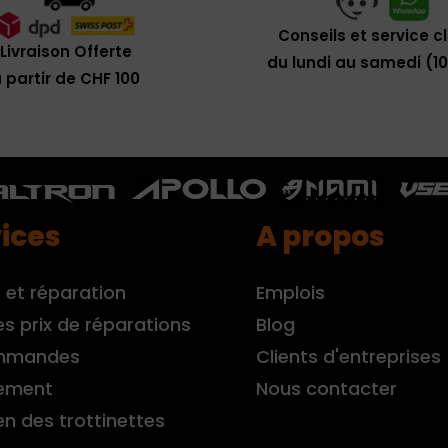
Conseils et service c
Livraison Offerte
du lundi au samedi (1
 partir de CHF 100
ices
A propos
 et réparation
Emplois
es prix de réparations
Blog
mmandes
Clients d'entreprises
ement
Nous contacter
en des trottinettes