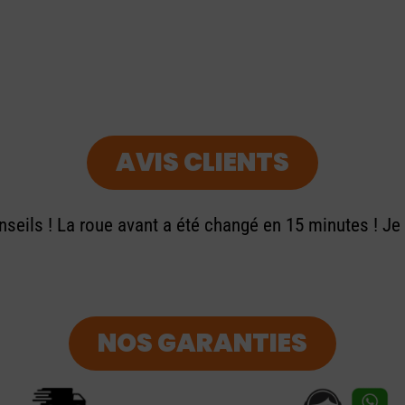
AVIS CLIENTS
seils ! La roue avant a été changé en 15 minutes ! J
NOS GARANTIES