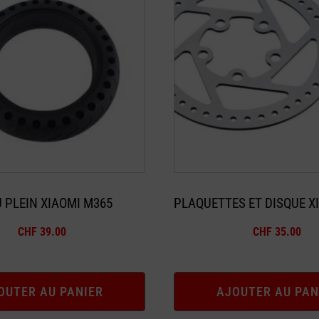
 PLEIN XIAOMI M365
PLAQUETTES ET DISQUE X
CHF
39.00
CHF
35.00
OUTER AU PANIER
AJOUTER AU PAN