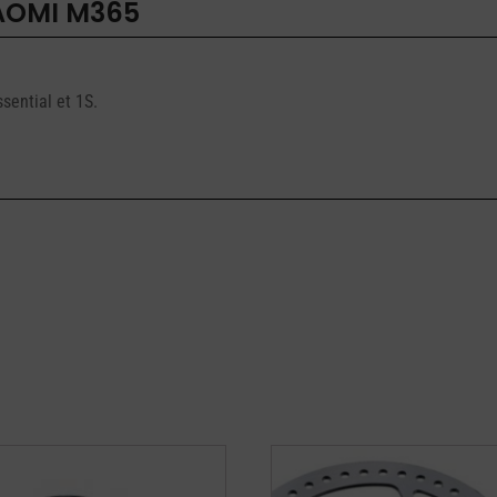
IAOMI M365
sential et 1S.