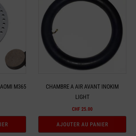
IAOMI M365
CHAMBRE A AIR AVANT INOKIM
LIGHT
CHF
25.00
IER
AJOUTER AU PANIER