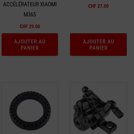
ACCÉLÉRATEUR XIAOMI
CHF
27.00
M365
CHF
29.00
AJOUTER AU
AJOUTER AU
PANIER
PANIER