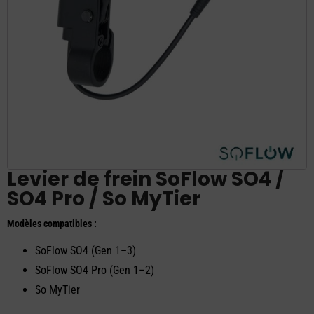
Levier de frein SoFlow SO4 /
SO4 Pro / So MyTier
Modèles compatibles :
SoFlow SO4 (Gen 1–3)
SoFlow SO4 Pro (Gen 1–2)
So MyTier