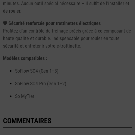
minutes. Aucun outil spécial nécessaire – il suffit de l’installer et
de rouler.
🛡️
Sécurité renforcée pour trottinettes électriques
Profitez d’un contrôle de freinage précis grâce à ce composant de
haute qualité et durable. Indispensable pour rouler en toute
sécurité et entretenir votre e-trottinette.
Modèles compatibles :
SoFlow SO4 (Gen 1–3)
SoFlow SO4 Pro (Gen 1–2)
So MyTier
COMMENTAIRES