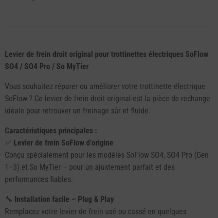
Levier de frein droit original pour trottinettes électriques SoFlow
SO4 / SO4 Pro / So MyTier
Vous souhaitez réparer ou améliorer votre trottinette électrique
SoFlow ? Ce levier de frein droit original est la pièce de rechange
idéale pour retrouver un freinage sûr et fluide.
Caractéristiques principales :
✅
Levier de frein SoFlow d’origine
Conçu spécialement pour les modèles SoFlow SO4, SO4 Pro (Gen
1–3) et So MyTier – pour un ajustement parfait et des
performances fiables.
🔧
Installation facile – Plug & Play
Remplacez votre levier de frein usé ou cassé en quelques