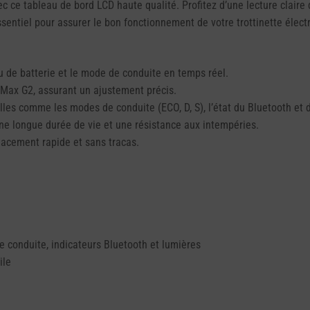
 ce tableau de bord LCD haute qualité. Profitez d’une lecture claire 
sentiel pour assurer le bon fonctionnement de votre trottinette élect
au de batterie et le mode de conduite en temps réel.
Max G2, assurant un ajustement précis.
lles comme les modes de conduite (ECO, D, S), l’état du Bluetooth et 
ne longue durée de vie et une résistance aux intempéries.
acement rapide et sans tracas.
 conduite, indicateurs Bluetooth et lumières
ile