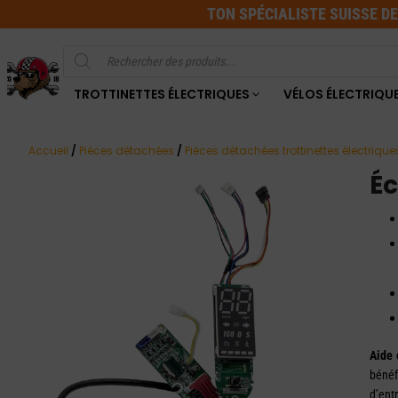
TON SPÉCIALISTE SUISSE D
Recherche
de
produits
TROTTINETTES ÉLECTRIQUES
VÉLOS ÉLECTRIQU
Accueil
/
Pièces détachées
/
Pièces détachées trottinettes électrique
Éc
Aide 
bénéf
d’entr