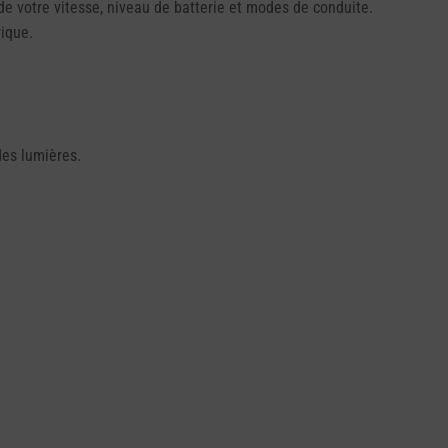
de votre vitesse, niveau de batterie et modes de conduite.
rique.
des lumières.