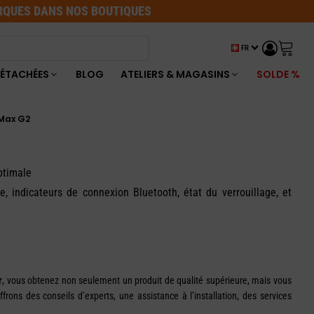
ARQUES DANS NOS BOUTIQUES
FR
DÉTACHÉES
BLOG
ATELIERS & MAGASINS
SOLDE %
 Max G2
optimale
, indicateurs de connexion Bluetooth, état du verrouillage, et
.
r
, vous obtenez non seulement un produit de qualité supérieure, mais vous
rons des conseils d’experts, une assistance à l’installation, des services