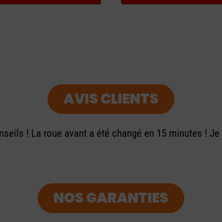
AVIS CLIENTS
seils ! La roue avant a été changé en 15 minutes ! J
NOS GARANTIES