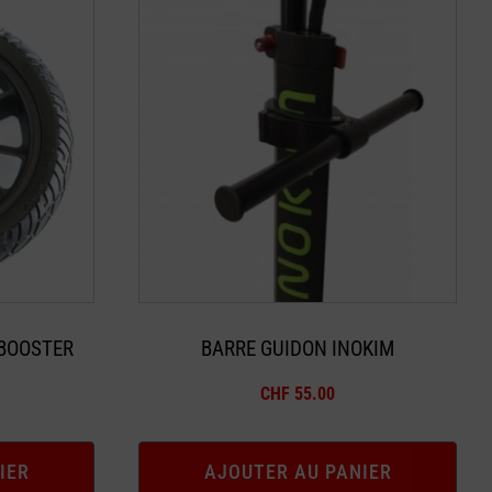
 BOOSTER
BARRE GUIDON INOKIM
CHF
55.00
IER
AJOUTER AU PANIER