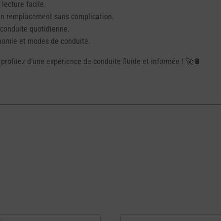
lecture facile.
un remplacement sans complication.
 conduite quotidienne.
onomie et modes de conduite.
rofitez d’une expérience de conduite fluide et informée ! 🚀🔋