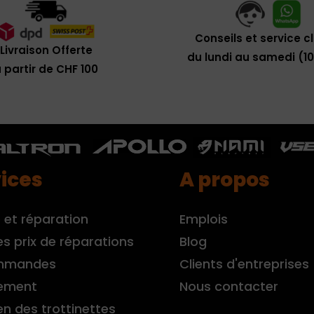
Conseils et service c
Livraison Offerte
du lundi au samedi (1
 partir de CHF 100
ices
A propos
 et réparation
Emplois
es prix de réparations
Blog
mmandes
Clients d'entreprises
ement
Nous contacter
en des trottinettes