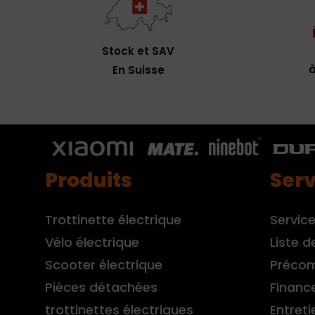
Stock et SAV
à
En Suisse
Produits
Serv
Trottinette électrique
Service
Vélo électrique
Liste d
Scooter électrique
Préco
Pièces détachées
Financ
trottinettes électriques
Entreti