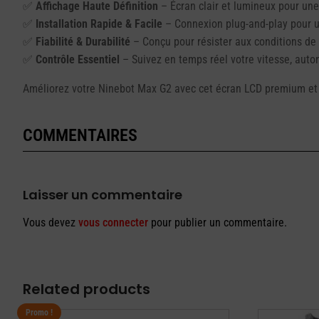
✅
Affichage Haute Définition
– Écran clair et lumineux pour une 
✅
Installation Rapide & Facile
– Connexion plug-and-play pour 
✅
Fiabilité & Durabilité
– Conçu pour résister aux conditions de
✅
Contrôle Essentiel
– Suivez en temps réel votre vitesse, aut
Améliorez votre Ninebot Max G2 avec cet écran LCD premium et p
COMMENTAIRES
Laisser un commentaire
Vous devez
vous connecter
pour publier un commentaire.
Related products
Promo !