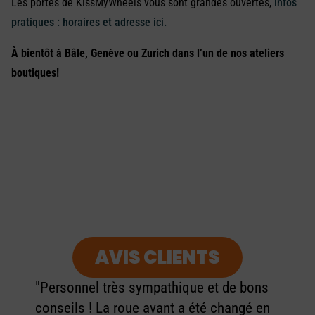
Les portes de KissMyWheels vous sont grandes ouvertes,
infos
pratiques : horaires et adresse ici.
À bientôt à Bâle, Genève ou Zurich dans l’un de nos ateliers
boutiques!
AVIS CLIENTS
"Personnel très sympathique et de bons
conseils ! La roue avant a été changé en