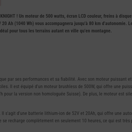
NIGHT ! Un moteur de 500 watts, écran LCD couleur, freins à disque 
 / 20 Ah (1040 Wh) vous accompagnera jusqu'à 80 km d'autonomie. Le
idéal pour tous les terrains autant en ville qu'en montagne.
e par ses performances et sa fiabilité. Avec son moteur puissant et 
iciles. Il est équipé d'un moteur brushless de 500W, qui offre une pu
 pour la version non homologuée Suisse). De plus, le moteur est silen
s'agit d'une batterie lithium-ion de 52V et 20Ah, qui offre une auto
 se recharge complètement en seulement 10 heures, ce qui est très pra