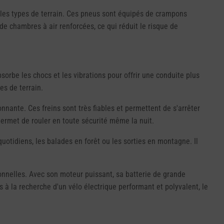
 les types de terrain. Ces pneus sont équipés de crampons
 de chambres à air renforcées, ce qui réduit le risque de
orbe les chocs et les vibrations pour offrir une conduite plus
es de terrain.
nnante. Ces freins sont très fiables et permettent de s'arrêter
permet de rouler en toute sécurité même la nuit.
quotidiens, les balades en forêt ou les sorties en montagne. Il
ionnelles. Avec son moteur puissant, sa batterie de grande
es à la recherche d'un vélo électrique performant et polyvalent, le