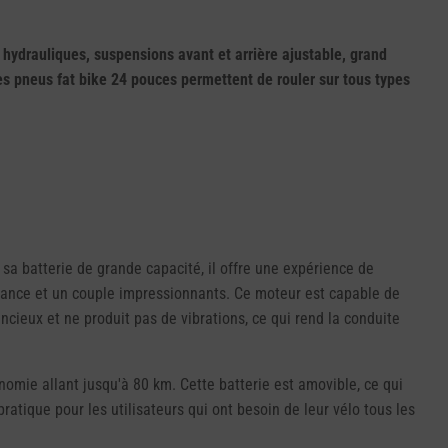
hydrauliques, suspensions avant et arrière ajustable, grand
s pneus fat bike 24 pouces permettent de rouler sur tous types
sa batterie de grande capacité, il offre une expérience de
issance et un couple impressionnants. Ce moteur est capable de
cieux et ne produit pas de vibrations, ce qui rend la conduite
nomie allant jusqu'à 80 km. Cette batterie est amovible, ce qui
tique pour les utilisateurs qui ont besoin de leur vélo tous les