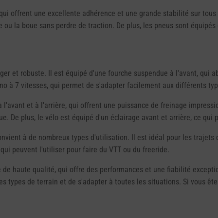
i offrent une excellente adhérence et une grande stabilité sur tous
le ou la boue sans perdre de traction. De plus, les pneus sont équipés
 et robuste. Il est équipé d'une fourche suspendue à l'avant, qui abs
o à 7 vitesses, qui permet de s'adapter facilement aux différents typ
avant et à l'arrière, qui offrent une puissance de freinage impressio
. De plus, le vélo est équipé d'un éclairage avant et arrière, ce qui 
ient à de nombreux types d'utilisation. Il est idéal pour les trajets 
ui peuvent l'utiliser pour faire du VTT ou du freeride.
de haute qualité, qui offre des performances et une fiabilité except
les types de terrain et de s'adapter à toutes les situations. Si vous êt