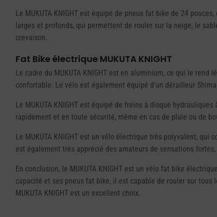
Le MUKUTA KNIGHT est équipé de pneus fat bike de 24 pouces, qu
larges et profonds, qui permettent de rouler sur la neige, le sab
crevaison.
Fat Bike électrique MUKUTA KNIGHT
Le cadre du MUKUTA KNIGHT est en aluminium, ce qui le rend léger
confortable. Le vélo est également équipé d'un dérailleur Shiman
Le MUKUTA KNIGHT est équipé de freins à disque hydrauliques à l'
rapidement et en toute sécurité, même en cas de pluie ou de boue
Le MUKUTA KNIGHT est un vélo électrique très polyvalent, qui conv
est également très apprécié des amateurs de sensations fortes, q
En conclusion, le MUKUTA KNIGHT est un vélo fat bike électrique 
capacité et ses pneus fat bike, il est capable de rouler sur tous 
MUKUTA KNIGHT est un excellent choix.