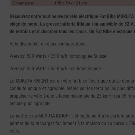
Découvrez notre tout nouveau vélo électrique Fat Bike MUKUTA K
siège de moto. La grosse batterie lithium-ion amovible de 52 V
de terrains et d'absorber tous les chocs. Un Fat Bike électrique 
Vélo disponible en deux configurations:
-Version 500 Watts / 25 Km/h homologuée Suisse
-Version 500 Watts / 55 Km/h non-homologuée
Le MUKUTA KNIGHT est un vélo fat bike électrique qui se démarqu
conduite unique et agréable, même sur les terrains les plus diff
propulser le vélo à une vitesse maximale de 25 km/h (ou 55 Km/h
encore plus agréable.
La batterie du MUKUTA KNIGHT est également très performante. Il 
permet de la recharger facilement à la maison ou au bureau. Elle
jours.