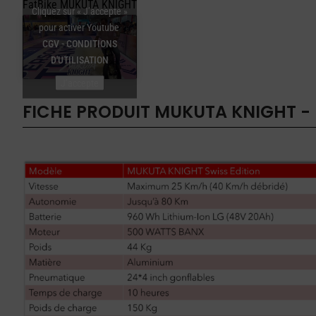
FatBike MUKUTA KNIGHT
Cliquez sur « J’accepte »
pour activer Youtube
CGV - CONDITIONS
D'UTILISATION
J’accepte
FICHE PRODUIT
MUKUTA KNIGHT - 