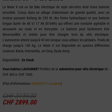
Le Mate X est un fat bike électrique de style néo-rétro doté d'une batterie
amovible. Conçu dans un alliage d'aluminium de grande qualité, avec un
moteur puissant Bafang de 250 W, des freins hydrauliques et une batterie
longue durée de 48 V/ 17 Ah (816Wh) qui offrent une conduite agréable et
amusante sur route et en hors-piste. La batterie peut facilement être
déverrouillée et retirée pour être chargée hors du vélo électrique.
L'autonomie atteint jusqu'à 95 km lorsque vous utilisez les pédales. Poids de
charge jusqu'à 140 Kg. Le Mate X est disponible en quatres différentes
couleurs: Black, Interstellar, Jet Grey, Dusty Army.
Disponibilité:
En Stock
Vous habitez LAUSANNE?
Profitez de la
subvention pour vélo électrique
de -
CHF 400 à -CHF 1000.
(Plus d'informations:
EQUIWATT Lausanne
)
CHF
3199.00
CHF
2899.00