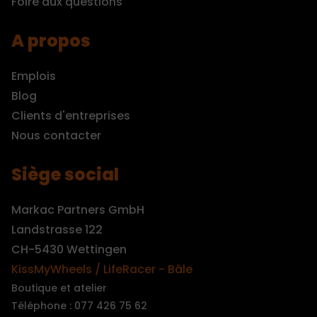
Foire aux questions
A propos
Emplois
Blog
Clients d'entreprises
Nous contacter
Siège social
Markac Partners GmbH
Landstrasse 122
CH-5430 Wettingen
KissMyWheels / LifeRacer - Bâle
Boutique et atelier
Téléphone : 077 426 75 62