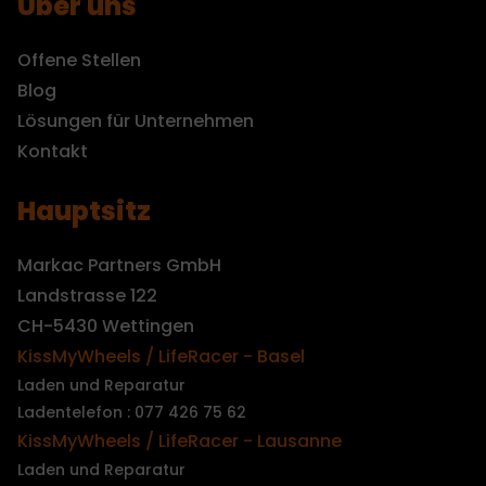
Über uns
Offene Stellen
Blog
Lösungen für Unternehmen
Kontakt
Hauptsitz
Markac Partners GmbH
Landstrasse 122
CH-5430 Wettingen
KissMyWheels / LifeRacer - Basel
Laden und Reparatur
Ladentelefon : 077 426 75 62
KissMyWheels / LifeRacer - Lausanne
Laden und Reparatur