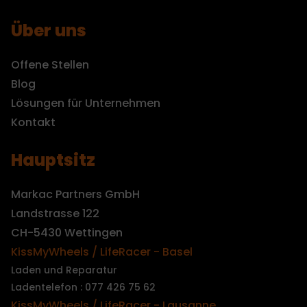
Über uns
Offene Stellen
Blog
Lösungen für Unternehmen
Kontakt
Hauptsitz
Markac Partners GmbH
Landstrasse 122
CH-5430 Wettingen
KissMyWheels / LifeRacer - Basel
Laden und Reparatur
Ladentelefon : 077 426 75 62
KissMyWheels / LifeRacer - Lausanne