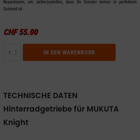
Reparaturen, um sicherzustellen, dass Ihr Scooter immer in perfektem
Zustand ist.
CHF
55.00
Hinterradgetriebe
IN DEN WARENKORB
für
MUKUTA
Knight
Menge
TECHNISCHE DATEN
Hinterradgetriebe für MUKUTA
Knight