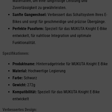
Materialien, um eine langfristige Leistung und
Zuverlässigkeit zu gewährleisten.
Sanfte Gangwechsel:
Verbessert das Schaltsystem Ihres E-
Bikes und sorgt für geschmeidige und präzise Übergänge.
Perfekte Passform:
Speziell für das MUKUTA Knight E-Bike
entwickelt, für nahtlose Integration und optimale
Funktionalität.
Spezifikationen:
Produktname:
Hinterradgetriebe für MUKUTA Knight E-Bike
Material:
Hochwertige Legierung
Farbe:
Schwarz
Gewicht:
272g
Kompatibilität:
Speziell für das MUKUTA Knight E-Bike
entwickelt
Verbessertes Design: