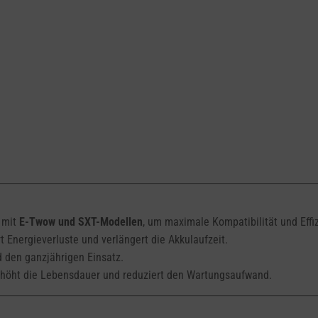
mit
E-Twow und SXT-Modellen
, um maximale Kompatibilität und Effi
t Energieverluste und verlängert die Akkulaufzeit.
 den ganzjährigen Einsatz.
rhöht die Lebensdauer und reduziert den Wartungsaufwand.