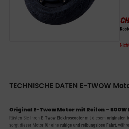
CH
Kost
Nicht
TECHNISCHE DATEN
E-TWOW Motor
Original E-Twow Motor mit Reifen – 500W
Rüsten Sie Ihren
E-Twow Elektroscooter
mit diesem
originalen 
sorgt dieser Motor für eine
ruhige und reibungslose Fahrt
, währ