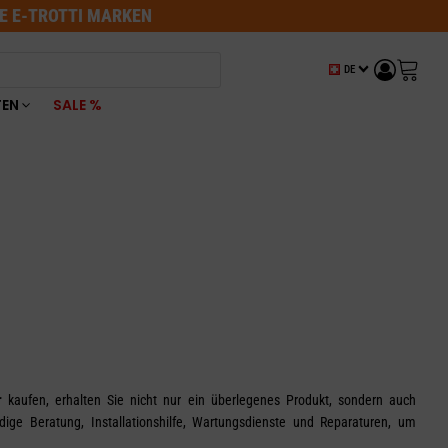
LE E-TROTTI MARKEN
DE
TEN
SALE %
r
kaufen, erhalten Sie nicht nur ein überlegenes Produkt, sondern auch
dige Beratung, Installationshilfe, Wartungsdienste und Reparaturen, um