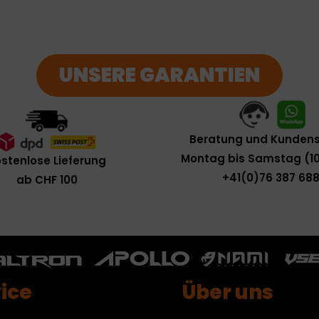
UNSERE GARANTIEN
Beratung und Kundens
Montag bis Samstag (10
stenlose Lieferung
+41(0)76 387 688
ab CHF 100
ice
Über uns