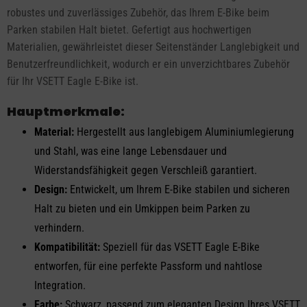
robustes und zuverlässiges Zubehör, das Ihrem E-Bike beim
Parken stabilen Halt bietet. Gefertigt aus hochwertigen
Materialien, gewährleistet dieser Seitenständer Langlebigkeit und
Benutzerfreundlichkeit, wodurch er ein unverzichtbares Zubehör
für Ihr VSETT Eagle E-Bike ist.
Hauptmerkmale:
Material:
Hergestellt aus langlebigem Aluminiumlegierung
und Stahl, was eine lange Lebensdauer und
Widerstandsfähigkeit gegen Verschleiß garantiert.
Design:
Entwickelt, um Ihrem E-Bike stabilen und sicheren
Halt zu bieten und ein Umkippen beim Parken zu
verhindern.
Kompatibilität:
Speziell für das VSETT Eagle E-Bike
entworfen, für eine perfekte Passform und nahtlose
Integration.
Farbe:
Schwarz, passend zum eleganten Design Ihres VSETT