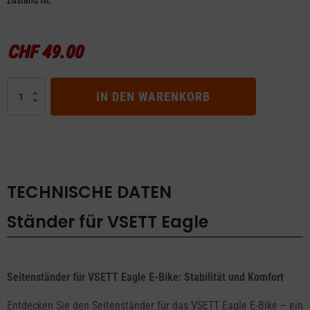
Zustand ist.
CHF
49.00
Ständer
IN DEN WARENKORB
für
VSETT
Eagle
Menge
TECHNISCHE DATEN
Ständer für VSETT Eagle
Seitenständer für VSETT Eagle E-Bike: Stabilität und Komfort
Entdecken Sie den Seitenständer für das VSETT Eagle E-Bike – ein