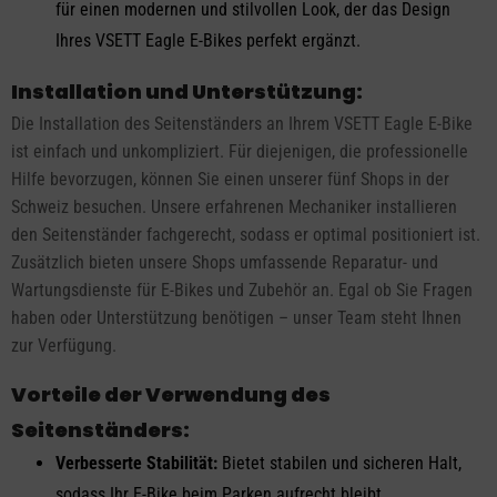
für einen modernen und stilvollen Look, der das Design
Ihres VSETT Eagle E-Bikes perfekt ergänzt.
Installation und Unterstützung:
Die Installation des Seitenständers an Ihrem VSETT Eagle E-Bike
ist einfach und unkompliziert. Für diejenigen, die professionelle
Hilfe bevorzugen, können Sie einen unserer fünf Shops in der
Schweiz besuchen. Unsere erfahrenen Mechaniker installieren
den Seitenständer fachgerecht, sodass er optimal positioniert ist.
Zusätzlich bieten unsere Shops umfassende Reparatur- und
Wartungsdienste für E-Bikes und Zubehör an. Egal ob Sie Fragen
haben oder Unterstützung benötigen – unser Team steht Ihnen
zur Verfügung.
Vorteile der Verwendung des
Seitenständers:
Verbesserte Stabilität:
Bietet stabilen und sicheren Halt,
sodass Ihr E-Bike beim Parken aufrecht bleibt.