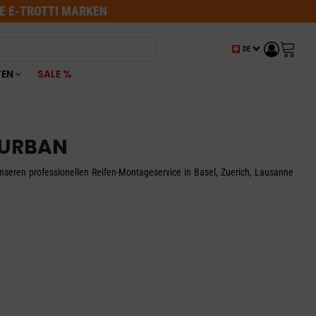
LE E-TROTTI MARKEN
DE
TEN
SALE %
 URBAN
seren professionellen Reifen-Montageservice in Basel, Zuerich, Lausanne