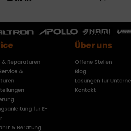
ice
Über uns
e & Reparaturen
Offene Stellen
Service &
Blog
turen
Lösungen für Unter
tellungen
Kontakt
ierung
gsanleitung für E-
r
ahrt & Beratung