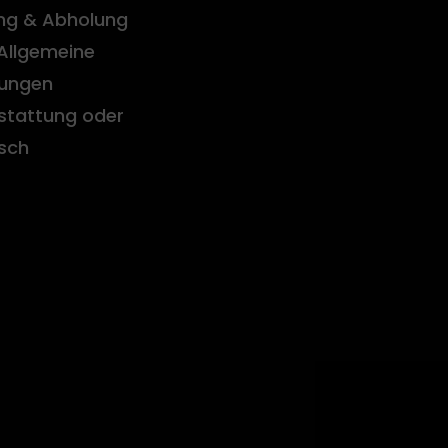
ung & Abholung
Allgemeine
ungen
stattung oder
sch