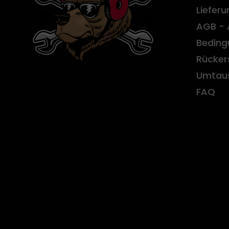
Liefer
AGB - 
Beding
Rücker
Umtau
FAQ