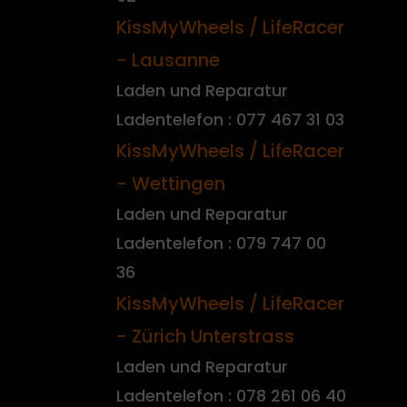
KissMyWheels / LifeRacer
- Lausanne
Laden und Reparatur
Ladentelefon : 077 467 31 03
KissMyWheels / LifeRacer
- Wettingen
Laden und Reparatur
Ladentelefon : 079 747 00
36
KissMyWheels / LifeRacer
- Zürich Unterstrass
Laden und Reparatur
Ladentelefon : 078 261 06 40