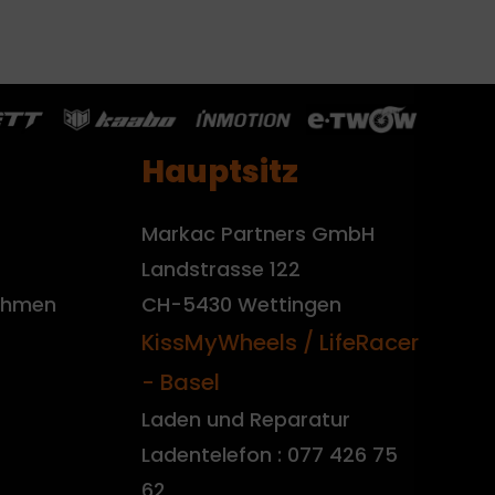
Hauptsitz
Markac Partners GmbH
Landstrasse 122
nehmen
CH-5430 Wettingen
KissMyWheels / LifeRacer
- Basel
Laden und Reparatur
Ladentelefon : 077 426 75
62