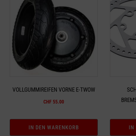
VOLLGUMMIREIFEN VORNE E-TWOW
SCH
BREMS
CHF
55.00
IN DEN WARENKORB
IN