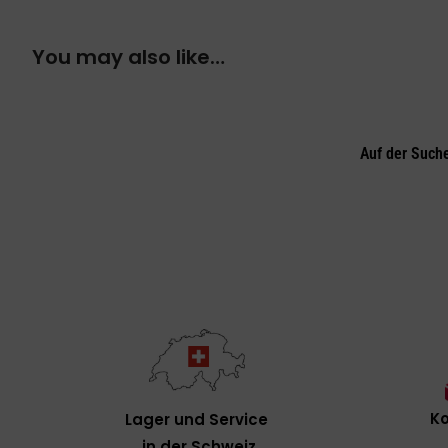
You may also like…
Auf der Such
Ko
Lager und Service
in der Schweiz