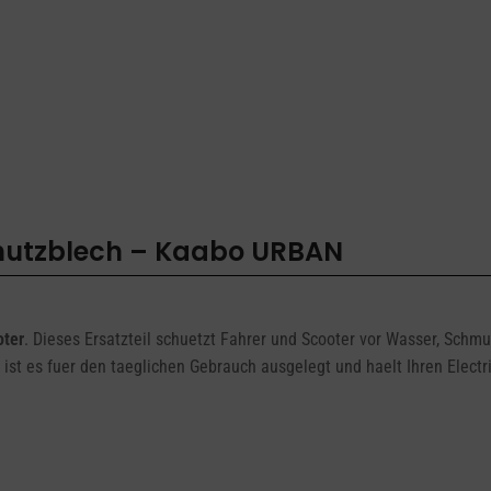
N
hutzblech – Kaabo URBAN
ter
. Dieses Ersatzteil schuetzt Fahrer und Scooter vor Wasser, Schm
 ist es fuer den taeglichen Gebrauch ausgelegt und haelt Ihren Elect