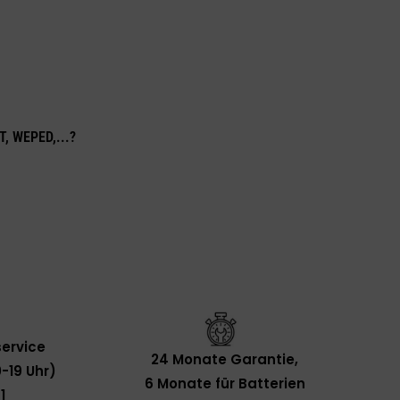
T, WEPED,...?
ervice
24 Monate Garantie,
-19 Uhr)
6 Monate für Batterien
1