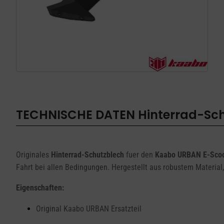
Kaabo
URBA
Menge
TECHNISCHE DATEN
Hinterrad-Sc
Originales
Hinterrad-Schutzblech
fuer den
Kaabo URBAN E-Scoo
Fahrt bei allen Bedingungen. Hergestellt aus robustem Material,
Eigenschaften:
Original Kaabo URBAN Ersatzteil