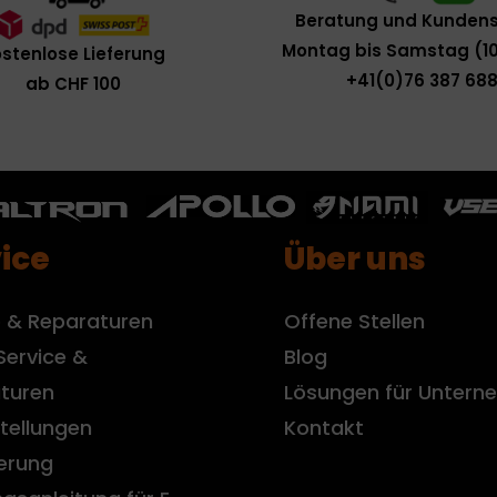
Beratung und Kundens
Montag bis Samstag (10
stenlose Lieferung
+41(0)76 387 688
ab CHF 100
ice
Über uns
e & Reparaturen
Offene Stellen
Service &
Blog
turen
Lösungen für Unter
tellungen
Kontakt
ierung