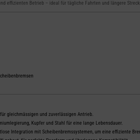
nd effizienten Betrieb – ideal für tägliche Fahrten und längere Streck
 Scheibenbremsen
für gleichmässigen und zuverlässigen Antrieb.
niumlegierung, Kupfer und Stahl für eine lange Lebensdauer.
htlose Integration mit Scheibenbremssystemen, um eine effiziente Bre