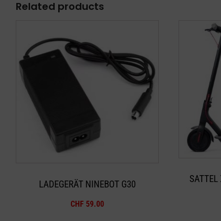
Related products
SATTEL 
LADEGERÄT NINEBOT G30
CHF
59.00