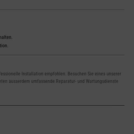
halten.
tion.
essionelle Installation empfohlen. Besuchen Sie eines unserer
 bieten ausserdem umfassende Reparatur- und Wartungsdienste