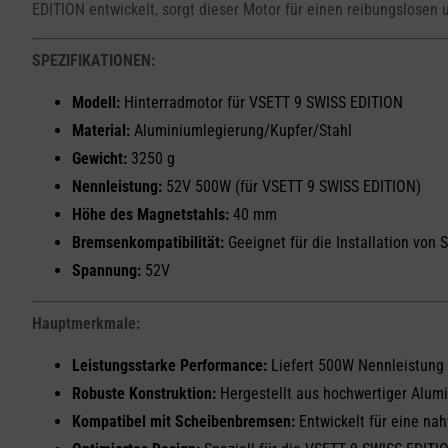
EDITION entwickelt, sorgt dieser Motor für einen reibungslosen u
SPEZIFIKATIONEN:
Modell:
Hinterradmotor für VSETT 9 SWISS EDITION
Material:
Aluminiumlegierung/Kupfer/Stahl
Gewicht:
3250 g
Nennleistung:
52V 500W (für VSETT 9 SWISS EDITION)
Höhe des Magnetstahls:
40 mm
Bremsenkompatibilität:
Geeignet für die Installation von
Spannung:
52V
Hauptmerkmale:
Leistungsstarke Performance:
Liefert 500W Nennleistung 
Robuste Konstruktion:
Hergestellt aus hochwertiger Alumi
Kompatibel mit Scheibenbremsen:
Entwickelt für eine na