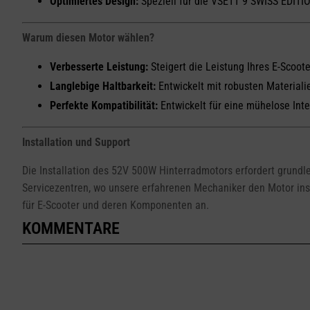
Optimiertes Design:
Speziell für die VSETT 9 SWISS EDITIO
Warum diesen Motor wählen?
Verbesserte Leistung:
Steigert die Leistung Ihres E-Scoote
Langlebige Haltbarkeit:
Entwickelt mit robusten Material
Perfekte Kompatibilität:
Entwickelt für eine mühelose Inte
Installation und Support
Die Installation des 52V 500W Hinterradmotors erfordert grundl
Servicezentren, wo unsere erfahrenen Mechaniker den Motor ins
für E-Scooter und deren Komponenten an.
KOMMENTARE