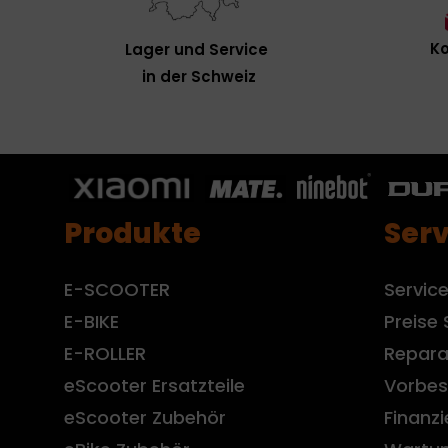
Ko
Lager und Service
in der Schweiz
Produkte
Serv
E-SCOOTER
Servic
E-BIKE
Preise 
E-ROLLER
Repara
eScooter Ersatzteile
Vorbes
eScooter Zubehör
Finanz