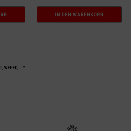
ORB
IN DEN WARENKORB
T, WEPED,...?