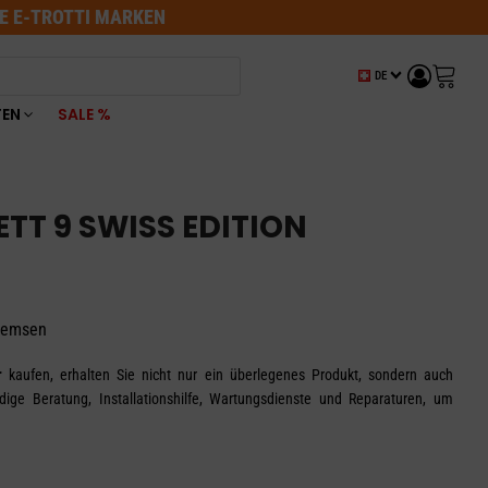
LE E-TROTTI MARKEN
DE
TEN
SALE %
ETT 9 SWISS EDITION
bremsen
r
kaufen, erhalten Sie nicht nur ein überlegenes Produkt, sondern auch
dige Beratung, Installationshilfe, Wartungsdienste und Reparaturen, um