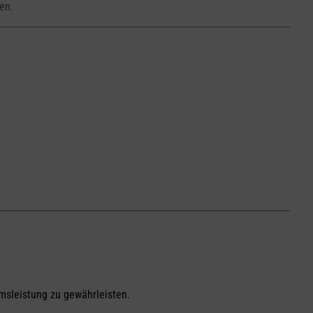
en.
msleistung zu gewährleisten.