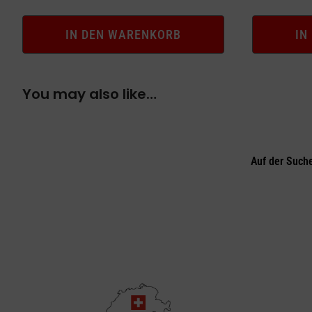
IN DEN WARENKORB
IN
You may also like…
Auf der Such