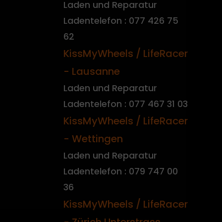
Laden und Reparatur
Ladentelefon : 077 426 75
62
KissMyWheels / LifeRacer
- Lausanne
Laden und Reparatur
Ladentelefon : 077 467 31 03
KissMyWheels / LifeRacer
- Wettingen
Laden und Reparatur
Ladentelefon : 079 747 00
36
KissMyWheels / LifeRacer