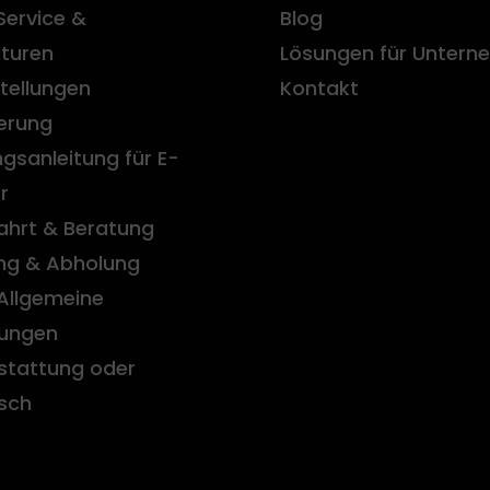
Service &
Blog
turen
Lösungen für Unter
tellungen
Kontakt
ierung
gsanleitung für E-
r
ahrt & Beratung
ung & Abholung
Allgemeine
ungen
stattung oder
sch