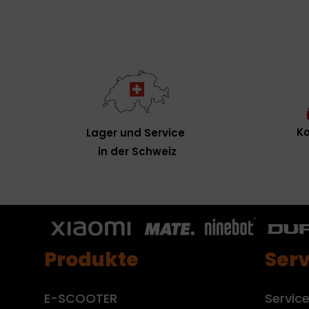
Ko
Lager und Service
in der Schweiz
Produkte
Serv
E-SCOOTER
Servic