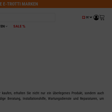
LE E-TROTTI MARKEN
DE
TEN
SALE %
r
kaufen, erhalten Sie nicht nur ein überlegenes Produkt, sondern auch
dige Beratung, Installationshilfe, Wartungsdienste und Reparaturen, um