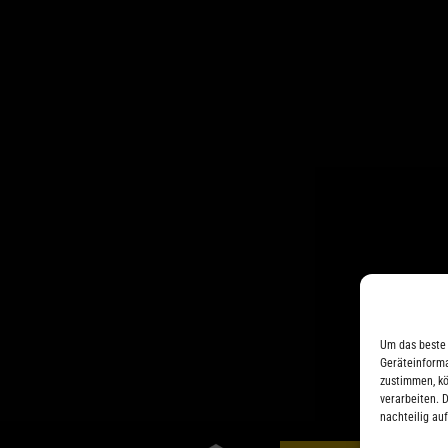
Um das beste 
Geräteinforma
zustimmen, kö
verarbeiten. D
nachteilig au