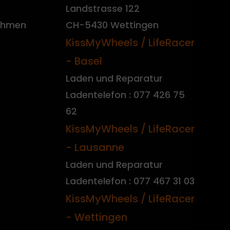
Landstrasse 122
nehmen
CH-5430 Wettingen
KissMyWheels / LifeRacer
- Basel
Laden und Reparatur
Ladentelefon : 077 426 75
62
KissMyWheels / LifeRacer
- Lausanne
Laden und Reparatur
Ladentelefon : 077 467 31 03
KissMyWheels / LifeRacer
- Wettingen