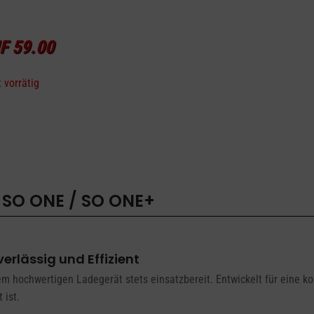
F
59.00
 vorrätig
 SO ONE / SO ONE+
erlässig und Effizient
hochwertigen Ladegerät stets einsatzbereit. Entwickelt für eine kon
 ist.