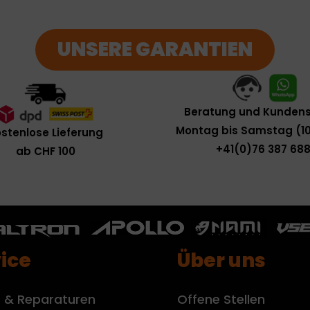
UNSERE GARANTIEN
Beratung und Kundens
Montag bis Samstag (10
stenlose Lieferung
+41(0)76 387 688
ab CHF 100
ice
Über uns
e & Reparaturen
Offene Stellen