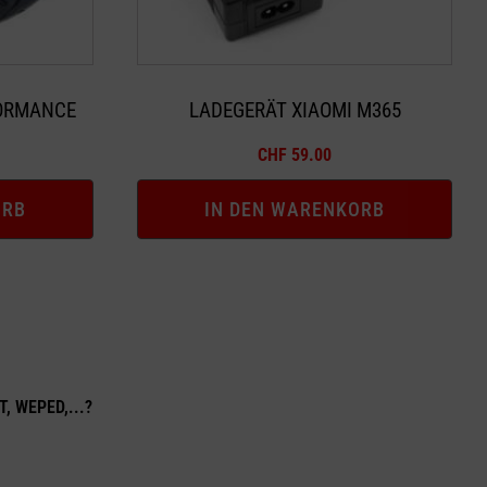
FORMANCE
LADEGERÄT XIAOMI M365
CHF
59.00
ORB
IN DEN WARENKORB
T, WEPED,...?