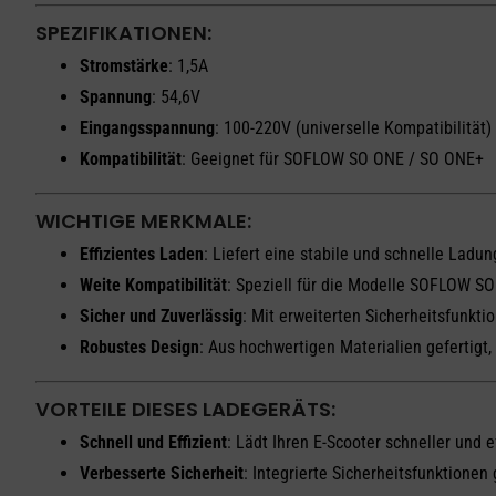
SPEZIFIKATIONEN:
Stromstärke
: 1,5A
Spannung
: 54,6V
Eingangsspannung
: 100-220V (universelle Kompatibilität)
Kompatibilität
: Geeignet für SOFLOW SO ONE / SO ONE+
WICHTIGE MERKMALE:
Effizientes Laden
: Liefert eine stabile und schnelle Ladun
Weite Kompatibilität
: Speziell für die Modelle SOFLOW S
Sicher und Zuverlässig
: Mit erweiterten Sicherheitsfunkt
Robustes Design
: Aus hochwertigen Materialien gefertigt
VORTEILE DIESES LADEGERÄTS:
Schnell und Effizient
: Lädt Ihren E-Scooter schneller und 
Verbesserte Sicherheit
: Integrierte Sicherheitsfunktionen