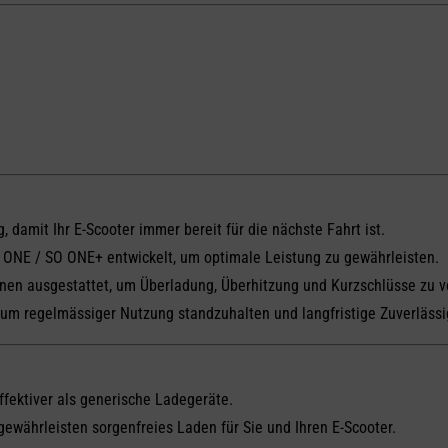
g, damit Ihr E-Scooter immer bereit für die nächste Fahrt ist.
O ONE / SO ONE+ entwickelt, um optimale Leistung zu gewährleisten.
ionen ausgestattet, um Überladung, Überhitzung und Kurzschlüsse zu v
, um regelmässiger Nutzung standzuhalten und langfristige Zuverlässi
effektiver als generische Ladegeräte.
 gewährleisten sorgenfreies Laden für Sie und Ihren E-Scooter.