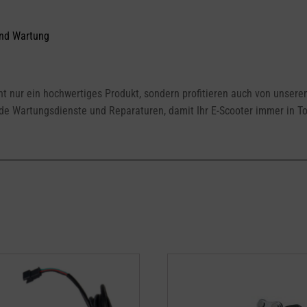
und Wartung
ht nur ein hochwertiges Produkt, sondern profitieren auch von unser
nde Wartungsdienste und Reparaturen, damit Ihr E-Scooter immer in To
Dieses
Produkt
weist