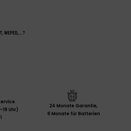
T, WEPED,...?
ervice
24 Monate Garantie,
-19 Uhr)
6 Monate für Batterien
1