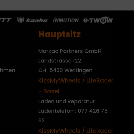
Hauptsitz
Markac Partners GmbH
Landstrasse 122
nehmen
CH-5430 Wettingen
KissMyWheels / LifeRacer
- Basel
Laden und Reparatur
Ladentelefon : 077 426 75
62
KissMyWheels / LifeRacer