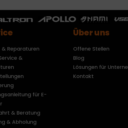
ice
Über uns
e & Reparaturen
Offene Stellen
Service &
Blog
turen
Lösungen für Unter
tellungen
Kontakt
ierung
gsanleitung für E-
r
ahrt & Beratung
ung & Abholung