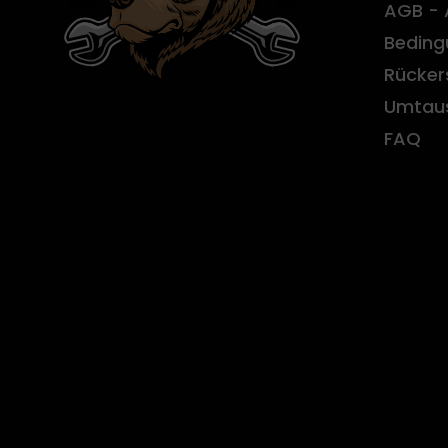
AGB - 
Beding
Rücker
Umtau
FAQ