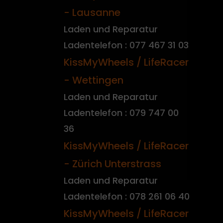
- Lausanne
Laden und Reparatur
Ladentelefon : 077 467 31 03
KissMyWheels / LifeRacer
- Wettingen
Laden und Reparatur
Ladentelefon : 079 747 00
36
KissMyWheels / LifeRacer
- Zürich Unterstrass
Laden und Reparatur
Ladentelefon : 078 261 06 40
KissMyWheels / LifeRacer