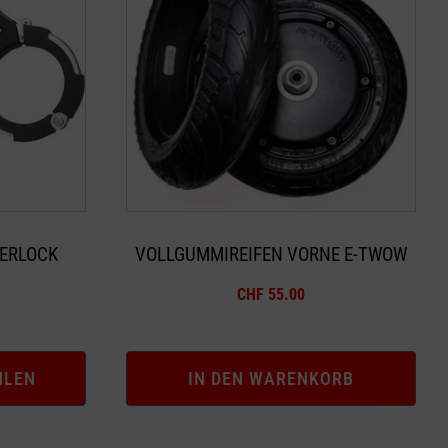
ERLOCK
VOLLGUMMIREIFEN VORNE E-TWOW
CHF
55.00
HLEN
IN DEN WARENKORB