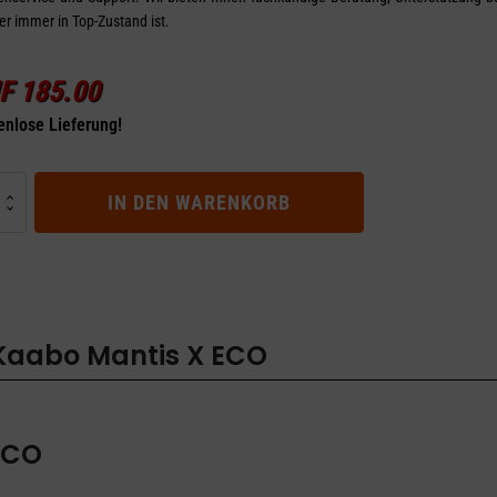
er immer in Top-Zustand ist.
F
185.00
enlose Lieferung!
IN DEN WARENKORB
 Kaabo Mantis X ECO
ECO