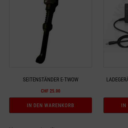
SEITENSTÄNDER E-TWOW
LADEGERÄ
CHF
25.00
IN DEN WARENKORB
IN