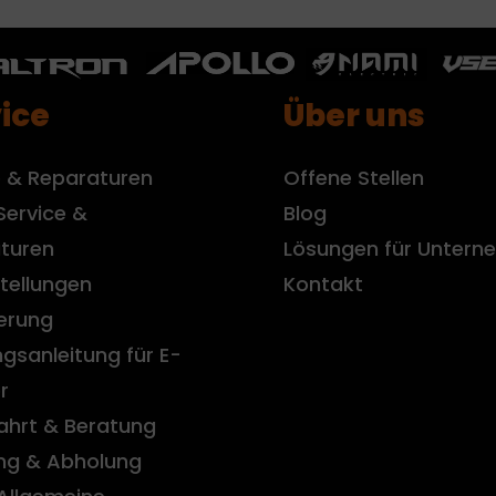
ice
Über uns
e & Reparaturen
Offene Stellen
Service &
Blog
turen
Lösungen für Unter
tellungen
Kontakt
ierung
gsanleitung für E-
r
ahrt & Beratung
ung & Abholung