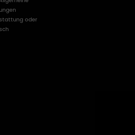
Allgemeine
ungen
stattung oder
sch