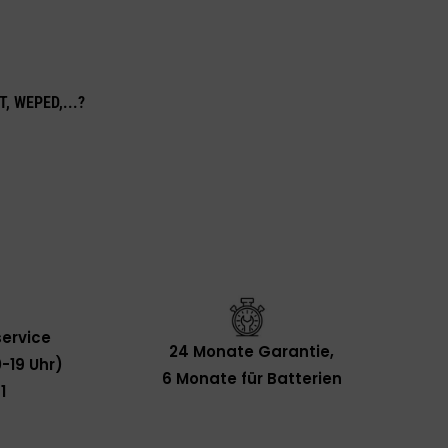
T, WEPED,...?
ervice
24 Monate Garantie,
-19 Uhr)
6 Monate für Batterien
1