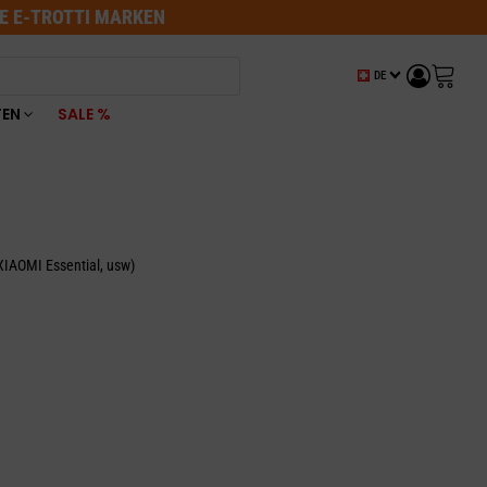
LE E-TROTTI MARKEN
DE
TEN
SALE %
XIAOMI Essential, usw)