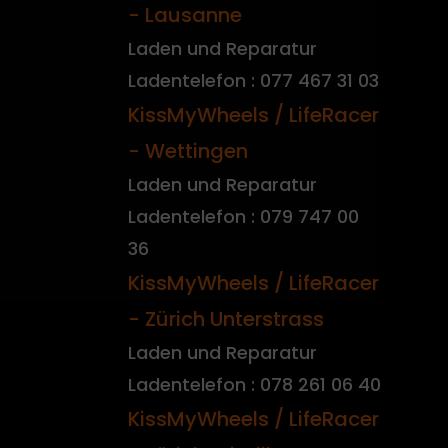
- Lausanne
Laden und Reparatur
Ladentelefon : 077 467 31 03
KissMyWheels / LifeRacer
- Wettingen
Laden und Reparatur
Ladentelefon : 079 747 00
36
KissMyWheels / LifeRacer
- Zürich Unterstrass
Laden und Reparatur
Ladentelefon : 078 261 06 40
KissMyWheels / LifeRacer