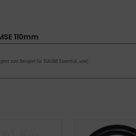
MSE 110mm
gnet zum Beispiel für XIAOMI Essential, usw)