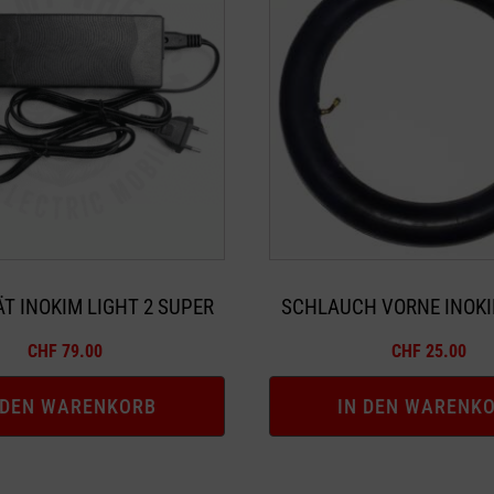
T INOKIM LIGHT 2 SUPER
SCHLAUCH VORNE INOKI
CHF
79.00
CHF
25.00
 DEN WARENKORB
IN DEN WARENK