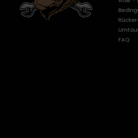
AGB - 
Beding
Rücker
Umtau
FAQ