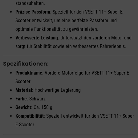
standzuhalten.
Präzise Passform
: Speziell für den VSETT 11+ Super E-
Scooter entwickelt, um eine perfekte Passform und
optimale Funktionalität zu gewährleisten.
Verbesserte Leistung
: Unterstützt den vorderen Motor und
sorgt für Stabilität sowie ein verbessertes Fahrerlebnis.
Spezifikationen:
Produktname
: Vordere Motorfelge für VSETT 11+ Super E-
Scooter
Material
: Hochwertige Legierung
Farbe
: Schwarz
Gewicht
: Ca. 150 g
Kompatibilität
: Speziell entwickelt für den VSETT 11+ Super
E-Scooter