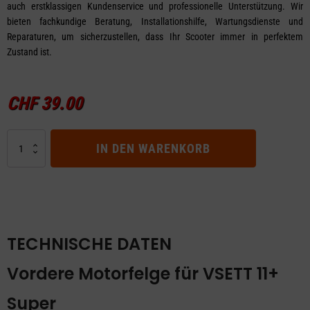
auch erstklassigen Kundenservice und professionelle Unterstützung. Wir
bieten fachkundige Beratung, Installationshilfe, Wartungsdienste und
Reparaturen, um sicherzustellen, dass Ihr Scooter immer in perfektem
Zustand ist.
CHF
39.00
Vordere
IN DEN WARENKORB
Motorfelge
für
VSETT
11+
Super
Menge
TECHNISCHE DATEN
Vordere Motorfelge für VSETT 11+
Super